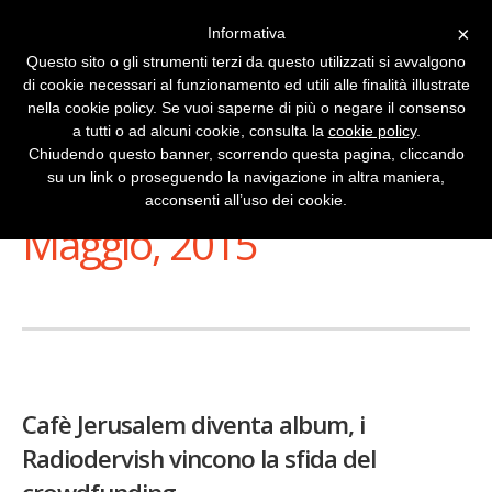
×
Informativa
Questo sito o gli strumenti terzi da questo utilizzati si avvalgono
di cookie necessari al funzionamento ed utili alle finalità illustrate
nella cookie policy. Se vuoi saperne di più o negare il consenso
a tutti o ad alcuni cookie, consulta la
cookie policy
.
Chiudendo questo banner, scorrendo questa pagina, cliccando
su un link o proseguendo la navigazione in altra maniera,
Stai Visualizzando
acconsenti all’uso dei cookie.
Maggio, 2015
Cafè Jerusalem diventa album, i
Radiodervish vincono la sfida del