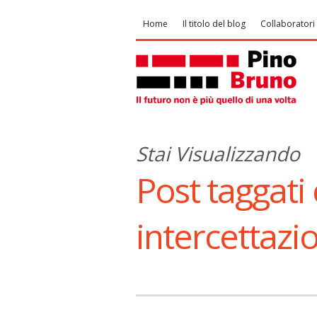
Home
Il titolo del blog
Collaboratori
Stai Visualizzando
Post taggati 
intercettazio