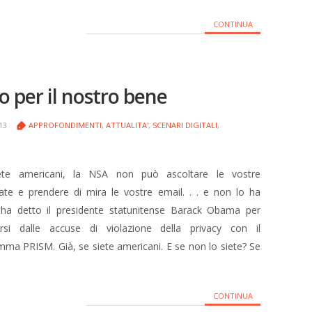
CONTINUA
o per il nostro bene
013
APPROFONDIMENTI
,
ATTUALITA'
,
SCENARI DIGITALI
,
ete americani, la NSA non può ascoltare le vostre
ate e prendere di mira le vostre email. . . e non lo ha
, ha detto il presidente statunitense Barack Obama per
ersi dalle accuse di violazione della privacy con il
ma PRISM. Già, se siete americani. E se non lo siete? Se
CONTINUA