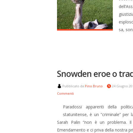
dell’As
giustiz
esploso
sa, son
Snowden eroe o tradi
Pubblicato da
Pino Bruno
24 Giugno 2
Commenti
Paradossi apparenti della polit
statunitense, è un “criminale” per
Sarah Palin “non è un problema. Il 
Emendamento e ci priva della nostra pr