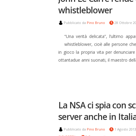
whistleblower
Pubblicato da
Pino Bruno
28 Ottobre 2
“Una verità delicata”, l’ultimo a
whistleblower, cioè alle persone 
in gioco la propria vita per denunciare l
ottantadue anni suonati, il maestro del
La NSA ci spia con s
server anche in Itali
Pubblicato da
Pino Bruno
1 Agosto 201