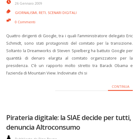
26 Gennaio 2009
GIORNALISMI
,
RETI
,
SCENARI DIGITALI
0 Commenti
Quattro dirigenti di Google, tra i quali l’amministratore delegato Eric
Schmidt, sono stati protagonisti del comitato per la transizione.
Soltanto la Dreamworks di Steven Spielberg ha battuto Google per
quantità di denaro elargita al comitato organizzatore per la
presidenza. C’è un rapporto molto stretto tra Barack Obama e
l’azienda di Mountain View. Indovinate chi si
CONTINUA
Pirateria digitale: la SIAE decide per tutti,
denuncia Altroconsumo
Pubblicato da Pino Bruno