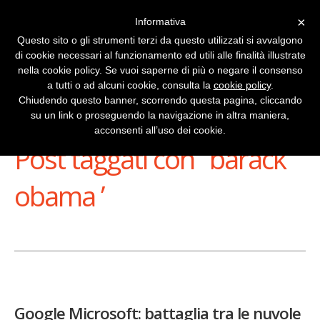
×
Informativa
Questo sito o gli strumenti terzi da questo utilizzati si avvalgono
di cookie necessari al funzionamento ed utili alle finalità illustrate
nella cookie policy. Se vuoi saperne di più o negare il consenso
a tutti o ad alcuni cookie, consulta la
cookie policy
.
Chiudendo questo banner, scorrendo questa pagina, cliccando
su un link o proseguendo la navigazione in altra maniera,
Stai Visualizzando
acconsenti all’uso dei cookie.
Post taggati con ‘ barack
obama ’
Google Microsoft: battaglia tra le nuvole