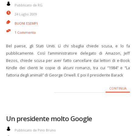
Pubblicato da RG
24 Luglio 2009
BUONI ESEMPI
1 Commento
Bel paese, gli Stati Uniti. Lì chi sbaglia chiede scusa, e lo fa
pubblicamente. Così l’amministratore delegato di Amazon, Jeff
Bezos, chiede scusa per aver fatto cancellare dai lettori di e-Book
Kindle dei clienti le copie di alcuni romanzi, tra cui “1984” e “La
fattoria degli animali” di George Orwell. E poi il presidente Barack
CONTINUA
Un presidente molto Google
Pubblicato da Pino Bruno