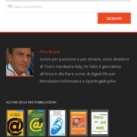
Pino Bruno
Scrivo per passione e per dovere, sono direttore
di Tom's Hardware Italy, ho fatto il giornalista
all'Ansa e alla Rai e scrivo di digital life per
Mondadori Informatica e Sperling&Kupfer
ALCUNE DELLE MIE PUBBLICAZIONI