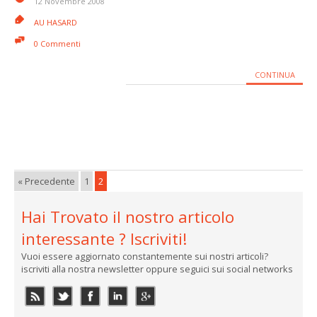
12 Novembre 2008
AU HASARD
0 Commenti
CONTINUA
« Precedente
1
2
Hai Trovato il nostro articolo
interessante ? Iscriviti!
Vuoi essere aggiornato constantemente sui nostri articoli?
iscriviti alla nostra newsletter oppure seguici sui social networks