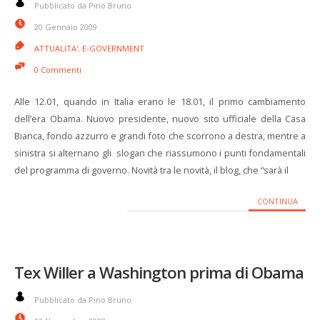
Pubblicato da Pino Bruno
20 Gennaio 2009
ATTUALITA'
,
E-GOVERNMENT
0 Commenti
Alle 12.01, quando in Italia erano le 18.01, il primo cambiamento
dell’era Obama. Nuovo presidente, nuovo sito ufficiale della Casa
Bianca, fondo azzurro e grandi foto che scorrono a destra, mentre a
sinistra si alternano gli slogan che riassumono i punti fondamentali
del programma di governo. Novità tra le novità, il blog, che “sarà il
CONTINUA
Tex Willer a Washington prima di Obama
Pubblicato da Pino Bruno