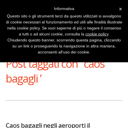
×
Informativa
Questo sito o gli strumenti terzi da questo utilizzati si avvalgono
di cookie necessari al funzionamento ed utili alle finalità illustrate
nella cookie policy. Se vuoi saperne di più o negare il consenso
a tutti o ad alcuni cookie, consulta la
cookie policy
.
Chiudendo questo banner, scorrendo questa pagina, cliccando
su un link o proseguendo la navigazione in altra maniera,
Stai Visualizzando
acconsenti all’uso dei cookie.
Post taggati con ‘ caos
bagagli ’
Caos bagagli negli aeroporti il