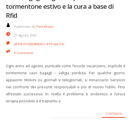
tormentone estivo e la cura a base di
Rfid
Pubblicato da
Pino Bruno
31 Agosto 2009
APPROFONDIMENTI
,
ATTUALITA'
0 Commenti
Ogni anno ad agosto, puntuale come l’esodo vacanziero, esplode il
tormentone caos bagagli – valigia perduta. Per qualche giorno
appaiono titoloni su giornali e telegiornali, si minacciano sanzioni
nei confronti dei presunti responsabili e poi di nuovo l’oblio. Fino
all’estate successiva. In realtà il problema è endemico e l’unica
terapia possibile è il trapianto a
CONTINUA