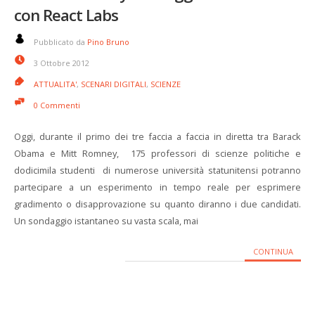
con React Labs
Pubblicato da
Pino Bruno
3 Ottobre 2012
ATTUALITA'
,
SCENARI DIGITALI
,
SCIENZE
0 Commenti
Oggi, durante il primo dei tre faccia a faccia in diretta tra Barack
Obama e Mitt Romney, 175 professori di scienze politiche e
dodicimila studenti di numerose università statunitensi potranno
partecipare a un esperimento in tempo reale per esprimere
gradimento o disapprovazione su quanto diranno i due candidati.
Un sondaggio istantaneo su vasta scala, mai
CONTINUA