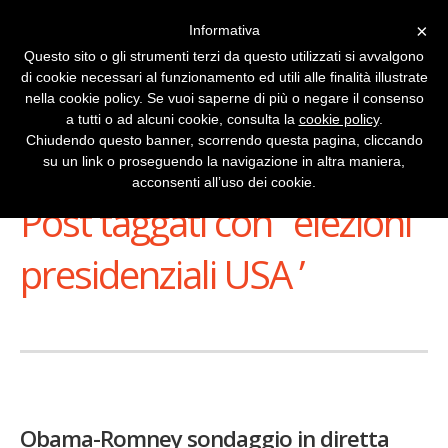
×
Informativa
Questo sito o gli strumenti terzi da questo utilizzati si avvalgono
di cookie necessari al funzionamento ed utili alle finalità illustrate
nella cookie policy. Se vuoi saperne di più o negare il consenso
a tutti o ad alcuni cookie, consulta la
cookie policy
.
Chiudendo questo banner, scorrendo questa pagina, cliccando
su un link o proseguendo la navigazione in altra maniera,
Stai Visualizzando
acconsenti all’uso dei cookie.
Post taggati con ‘ elezioni
presidenziali USA ’
Obama-Romney sondaggio in diretta