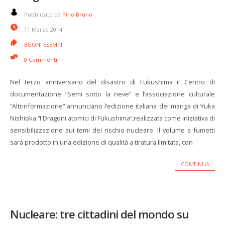
Pubblicato da
Pino Bruno
11 Marzo 2014
BUONI ESEMPI
0 Commenti
Nel terzo anniversario del disastro di Fukushima il Centro di
documentazione “Semi sotto la neve” e l’associazione culturale
“Altrinformazione” annunciano l’edizione italiana del manga di Yuka
Nishioka “I Dragoni atomici di Fukushima“,realizzata come iniziativa di
sensibilizzazione sui temi del rischio nucleare. Il volume a fumetti
sarà prodotto in una edizione di qualità a tiratura limitata, con
CONTINUA
Nucleare: tre cittadini del mondo su