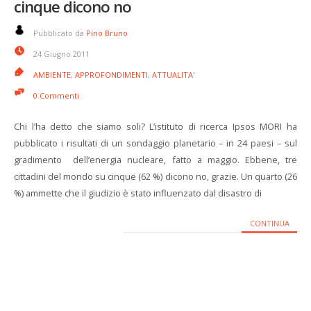
cinque dicono no
Pubblicato da
Pino Bruno
24 Giugno 2011
AMBIENTE
,
APPROFONDIMENTI
,
ATTUALITA'
0 Commenti
Chi l’ha detto che siamo soli? L’istituto di ricerca Ipsos MORI ha
pubblicato i risultati di un sondaggio planetario – in 24 paesi – sul
gradimento dell’energia nucleare, fatto a maggio. Ebbene, tre
cittadini del mondo su cinque (62 %) dicono no, grazie. Un quarto (26
%) ammette che il giudizio è stato influenzato dal disastro di
CONTINUA