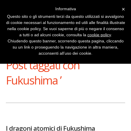
×
Informativa
Questo sito o gli strumenti terzi da questo utilizzati si avvalgono
di cookie necessari al funzionamento ed utili alle finalità illustrate
nella cookie policy. Se vuoi saperne di più o negare il consenso
a tutti o ad alcuni cookie, consulta la
cookie policy
.
Chiudendo questo banner, scorrendo questa pagina, cliccando
su un link o proseguendo la navigazione in altra maniera,
Stai Visualizzando
acconsenti all’uso dei cookie.
Post taggati con ‘
Fukushima ’
I dragoni atomici di Fukushima