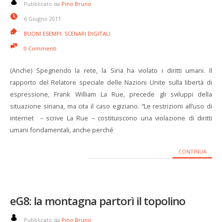
Pubblicato da
Pino Bruno
6 Giugno 2011
BUONI ESEMPI
,
SCENARI DIGITALI
0 Commenti
(Anche) Spegnendo la rete, la Siria ha violato i diritti umani. Il
rapporto del Relatore speciale delle Nazioni Unite sulla libertà di
espressione, Frank William La Rue, precede gli sviluppi della
situazione siriana, ma cita il caso egiziano. “Le restrizioni all’uso di
internet – scrive La Rue – costituiscono una violazione di diritti
umani fondamentali, anche perché
CONTINUA
eG8: la montagna partorì il topolino
Pubblicato da
Pino Bruno