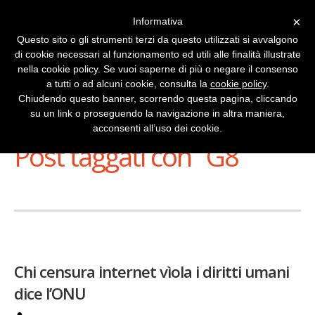
×
Informativa
Questo sito o gli strumenti terzi da questo utilizzati si avvalgono
di cookie necessari al funzionamento ed utili alle finalità illustrate
nella cookie policy. Se vuoi saperne di più o negare il consenso
a tutti o ad alcuni cookie, consulta la
cookie policy
.
Chiudendo questo banner, scorrendo questa pagina, cliccando
su un link o proseguendo la navigazione in altra maniera,
Stai Visualizzando
acconsenti all’uso dei cookie.
Post taggati con ‘ G8 ’
Chi censura internet vìola i diritti umani
dice l’ONU