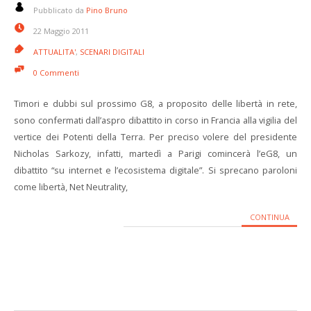
Pubblicato da
Pino Bruno
22 Maggio 2011
ATTUALITA'
,
SCENARI DIGITALI
0 Commenti
Timori e dubbi sul prossimo G8, a proposito delle libertà in rete,
sono confermati dall’aspro dibattito in corso in Francia alla vigilia del
vertice dei Potenti della Terra. Per preciso volere del presidente
Nicholas Sarkozy, infatti, martedì a Parigi comincerà l’eG8, un
dibattito “su internet e l’ecosistema digitale”. Si sprecano paroloni
come libertà, Net Neutrality,
CONTINUA