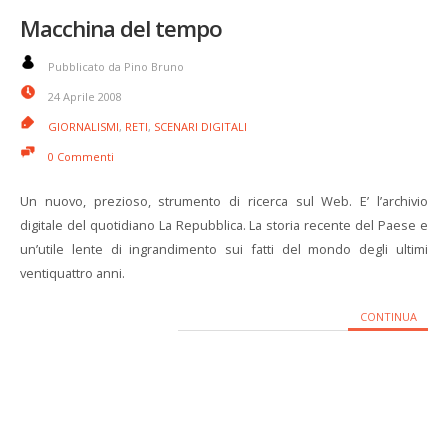
Macchina del tempo
Pubblicato da Pino Bruno
24 Aprile 2008
GIORNALISMI
,
RETI
,
SCENARI DIGITALI
0 Commenti
Un nuovo, prezioso, strumento di ricerca sul Web. E’ l’archivio
digitale del quotidiano La Repubblica. La storia recente del Paese e
un’utile lente di ingrandimento sui fatti del mondo degli ultimi
ventiquattro anni.
CONTINUA