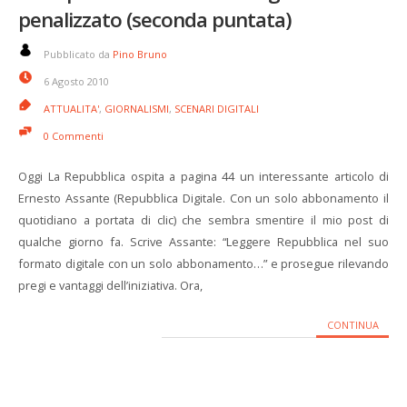
penalizzato (seconda puntata)
Pubblicato da
Pino Bruno
6 Agosto 2010
ATTUALITA'
,
GIORNALISMI
,
SCENARI DIGITALI
0 Commenti
Oggi La Repubblica ospita a pagina 44 un interessante articolo di
Ernesto Assante (Repubblica Digitale. Con un solo abbonamento il
quotidiano a portata di clic) che sembra smentire il mio post di
qualche giorno fa. Scrive Assante: “Leggere Repubblica nel suo
formato digitale con un solo abbonamento…” e prosegue rilevando
pregi e vantaggi dell’iniziativa. Ora,
CONTINUA