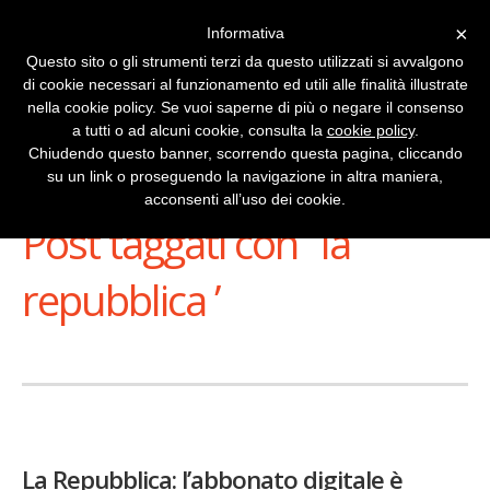
×
Informativa
Questo sito o gli strumenti terzi da questo utilizzati si avvalgono
di cookie necessari al funzionamento ed utili alle finalità illustrate
nella cookie policy. Se vuoi saperne di più o negare il consenso
a tutti o ad alcuni cookie, consulta la
cookie policy
.
Chiudendo questo banner, scorrendo questa pagina, cliccando
su un link o proseguendo la navigazione in altra maniera,
Stai Visualizzando
acconsenti all’uso dei cookie.
Post taggati con ‘ la
repubblica ’
La Repubblica: l’abbonato digitale è