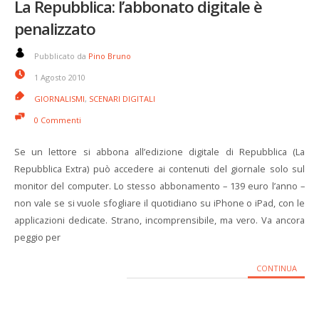
La Repubblica: l’abbonato digitale è
penalizzato
Pubblicato da
Pino Bruno
1 Agosto 2010
GIORNALISMI
,
SCENARI DIGITALI
0 Commenti
Se un lettore si abbona all’edizione digitale di Repubblica (La
Repubblica Extra) può accedere ai contenuti del giornale solo sul
monitor del computer. Lo stesso abbonamento – 139 euro l’anno –
non vale se si vuole sfogliare il quotidiano su iPhone o iPad, con le
applicazioni dedicate. Strano, incomprensibile, ma vero. Va ancora
peggio per
CONTINUA