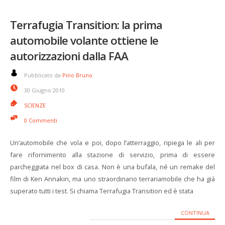
Terrafugia Transition: la prima
automobile volante ottiene le
autorizzazioni dalla FAA
Pubblicato da
Pino Bruno
30 Giugno 2010
SCIENZE
0 Commenti
Un’automobile che vola e poi, dopo l’atterraggio, ripiega le ali per
fare rifornimento alla stazione di servizio, prima di essere
parcheggiata nel box di casa. Non è una bufala, né un remake del
film di Ken Annakin, ma uno straordinario terrariamobile che ha già
superato tutti i test. Si chiama Terrafugia Transition ed è stata
CONTINUA