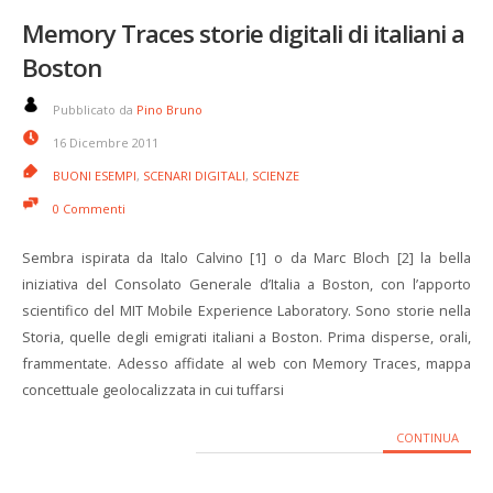
Memory Traces storie digitali di italiani a
Boston
Pubblicato da
Pino Bruno
16 Dicembre 2011
BUONI ESEMPI
,
SCENARI DIGITALI
,
SCIENZE
0 Commenti
Sembra ispirata da Italo Calvino [1] o da Marc Bloch [2] la bella
iniziativa del Consolato Generale d’Italia a Boston, con l’apporto
scientifico del MIT Mobile Experience Laboratory. Sono storie nella
Storia, quelle degli emigrati italiani a Boston. Prima disperse, orali,
frammentate. Adesso affidate al web con Memory Traces, mappa
concettuale geolocalizzata in cui tuffarsi
CONTINUA