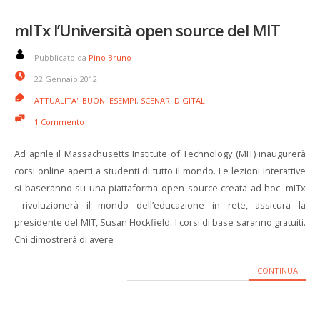
mITx l’Università open source del MIT
Pubblicato da
Pino Bruno
22 Gennaio 2012
ATTUALITA'
,
BUONI ESEMPI
,
SCENARI DIGITALI
1 Commento
Ad aprile il Massachusetts Institute of Technology (MIT) inaugurerà
corsi online aperti a studenti di tutto il mondo. Le lezioni interattive
si baseranno su una piattaforma open source creata ad hoc. mITx
rivoluzionerà il mondo dell’educazione in rete, assicura la
presidente del MIT, Susan Hockfield. I corsi di base saranno gratuiti.
Chi dimostrerà di avere
CONTINUA