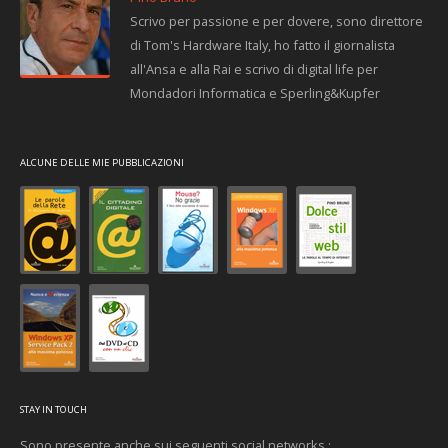
Scrivo per passione e per dovere, sono direttore
di Tom's Hardware Italy, ho fatto il giornalista
all'Ansa e alla Rai e scrivo di digital life per
Mondadori Informatica e Sperling&Kupfer
ALCUNE DELLE MIE PUBBLICAZIONI
STAY IN TOUCH
Sono presente anche sui seguenti social networks :