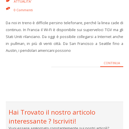
ATTUALITA'
0 Commenti
Da noi in treno è difficile persino telefonare, perché la linea cade di
continuo. In Francia il Wi-Fi è disponibile sui superveloci TGV ma gli
Stati Uniti rilanciano. Da oggi è possibile collegarsi a Internet anche
in pullman, in più di venti città. Da San Francisco a Seattle fino a
Austin, i pendolari americani possono
CONTINUA
Hai Trovato il nostro articolo
interessante ? Iscriviti!
Vuoi essere aggiornato constantemente sui nostri articoli?