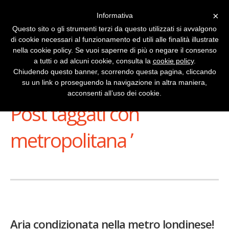
×
Informativa
Questo sito o gli strumenti terzi da questo utilizzati si avvalgono
di cookie necessari al funzionamento ed utili alle finalità illustrate
nella cookie policy. Se vuoi saperne di più o negare il consenso
a tutti o ad alcuni cookie, consulta la
cookie policy
.
Chiudendo questo banner, scorrendo questa pagina, cliccando
su un link o proseguendo la navigazione in altra maniera,
Stai Visualizzando
acconsenti all’uso dei cookie.
Post taggati con ‘
metropolitana ’
Aria condizionata nella metro londinese!