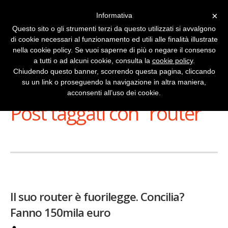
×
Informativa
Questo sito o gli strumenti terzi da questo utilizzati si avvalgono
di cookie necessari al funzionamento ed utili alle finalità illustrate
nella cookie policy. Se vuoi saperne di più o negare il consenso
a tutti o ad alcuni cookie, consulta la
cookie policy
.
Chiudendo questo banner, scorrendo questa pagina, cliccando
su un link o proseguendo la navigazione in altra maniera,
Stai Visualizzando
acconsenti all’uso dei cookie.
Post taggati con ‘ router ’
Il suo router è fuorilegge. Concilia?
Fanno 150mila euro