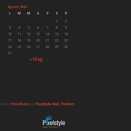
Agosto 2026
L
M
M
G
V
S
D
1
2
3
4
5
6
7
8
9
10
11
12
13
14
15
16
17
18
19
20
21
22
23
24
25
26
27
28
29
30
31
« Mag
ato per
Pino Bruno
da
Pixelstyle Web Thinkers