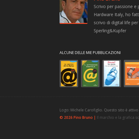
Scrivo per passione e 
Hardware Italy, ho fatto
scrivo di digital life 
Sperling&Kupfer
ALCUNE DELLE MIE PUBBLICAZIONI
Logo: Michele Carofiglio. Questo sito è attivo
© 2026 Pino Bruno |
Il marchio e la grafica 