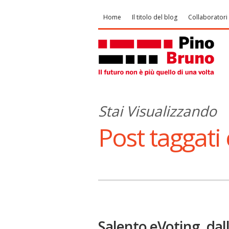
Home
Il titolo del blog
Collaboratori
Stai Visualizzando
Post taggati 
Salento eVoting, dal