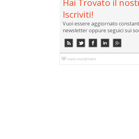
Hai Trovato il nost
Iscriviti!
Vuoi essere aggiornato constantem
newsletter oppure seguici sui so