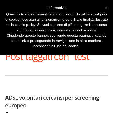
×
Informativa
Questo sito o gli strumenti terzi da questo utilizzati si avvalgono
di cookie necessari al funzionamento ed utili alle finalità illustrate
nella cookie policy. Se vuoi saperne di più o negare il consenso
a tutti o ad alcuni cookie, consulta la
cookie policy
.
Chiudendo questo banner, scorrendo questa pagina, cliccando
su un link o proseguendo la navigazione in altra maniera,
Stai Visualizzando
acconsenti all’uso dei cookie.
Post taggati con ‘ test ’
ADSL volontari cercansi per screening
europeo