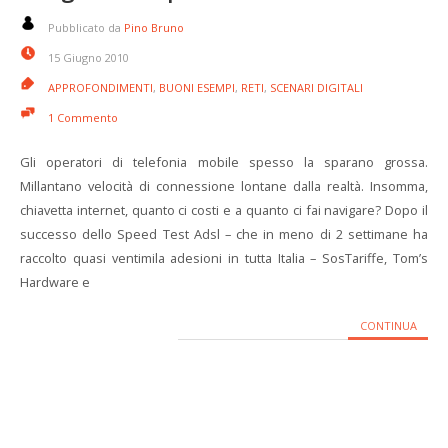
Pubblicato da
Pino Bruno
15 Giugno 2010
APPROFONDIMENTI
,
BUONI ESEMPI
,
RETI
,
SCENARI DIGITALI
1 Commento
Gli operatori di telefonia mobile spesso la sparano grossa.
Millantano velocità di connessione lontane dalla realtà. Insomma,
chiavetta internet, quanto ci costi e a quanto ci fai navigare? Dopo il
successo dello Speed Test Adsl – che in meno di 2 settimane ha
raccolto quasi ventimila adesioni in tutta Italia – SosTariffe, Tom’s
Hardware e
CONTINUA