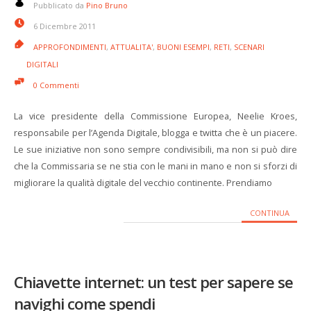
Pubblicato da
Pino Bruno
6 Dicembre 2011
APPROFONDIMENTI
,
ATTUALITA'
,
BUONI ESEMPI
,
RETI
,
SCENARI
DIGITALI
0 Commenti
La vice presidente della Commissione Europea, Neelie Kroes,
responsabile per l’Agenda Digitale, blogga e twitta che è un piacere.
Le sue iniziative non sono sempre condivisibili, ma non si può dire
che la Commissaria se ne stia con le mani in mano e non si sforzi di
migliorare la qualità digitale del vecchio continente. Prendiamo
CONTINUA
Chiavette internet: un test per sapere se
navighi come spendi