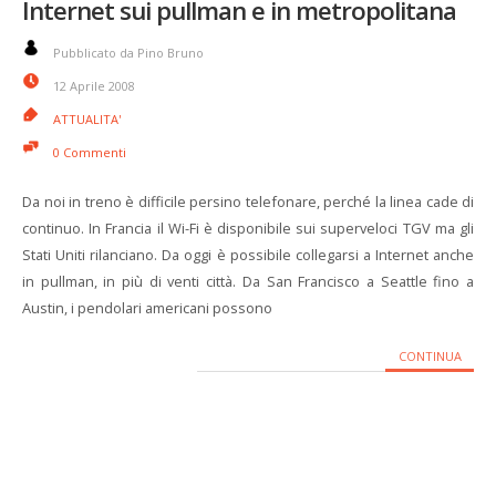
Internet sui pullman e in metropolitana
Pubblicato da Pino Bruno
12 Aprile 2008
ATTUALITA'
0 Commenti
Da noi in treno è difficile persino telefonare, perché la linea cade di
continuo. In Francia il Wi-Fi è disponibile sui superveloci TGV ma gli
Stati Uniti rilanciano. Da oggi è possibile collegarsi a Internet anche
in pullman, in più di venti città. Da San Francisco a Seattle fino a
Austin, i pendolari americani possono
CONTINUA