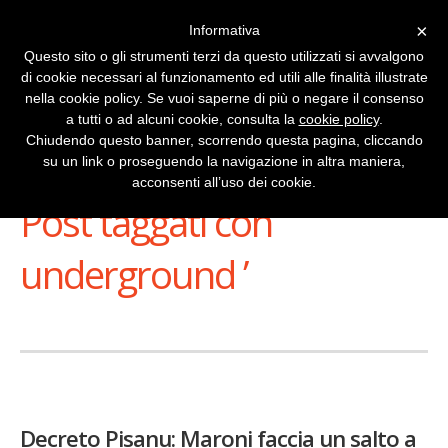
×
Informativa
Questo sito o gli strumenti terzi da questo utilizzati si avvalgono
di cookie necessari al funzionamento ed utili alle finalità illustrate
nella cookie policy. Se vuoi saperne di più o negare il consenso
a tutti o ad alcuni cookie, consulta la
cookie policy
.
Chiudendo questo banner, scorrendo questa pagina, cliccando
su un link o proseguendo la navigazione in altra maniera,
Stai Visualizzando
acconsenti all’uso dei cookie.
Post taggati con ‘
underground ’
Decreto Pisanu: Maroni faccia un salto a