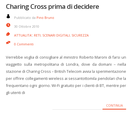
Charing Cross prima di decidere
Pubblicato da
Pino Bruno
30 Ottobre 2010
ATTUALITA'
,
RETI
,
SCENARI DIGITALI
,
SICUREZZA
0 Commenti
Verrebbe voglia di consigliare al ministro Roberto Maroni di farsi un
viaggetto sulla metropolitana di Londra, dove da domani – nella
stazione di Charing Cross – British Telecom avvia la sperimentazione
per offrire collegamenti wireless ai sessantottomila pendolari che la
frequentano ogni giorno. Wi-Fi gratuito per i clienti di BT, mentre per
gli utenti di
CONTINUA