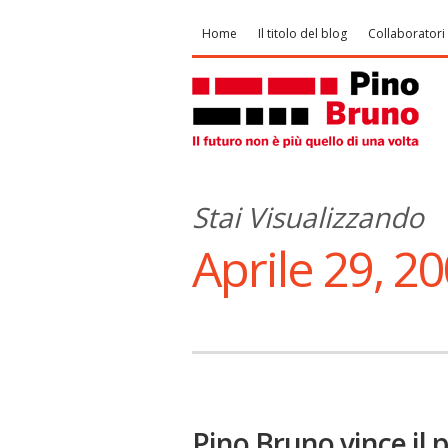
Home
Il titolo del blog
Collaboratori
Stai Visualizzando
Aprile 29, 2
Pino Bruno vince il 