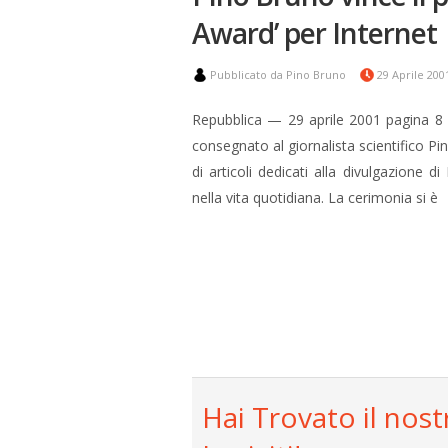
Award’ per Internet
Pubblicato da Pino Bruno
29 Aprile 20
Repubblica — 29 aprile 2001 pagina 8 I
consegnato al giornalista scientifico P
di articoli dedicati alla divulgazione 
nella vita quotidiana. La cerimonia si è
Hai Trovato il nost