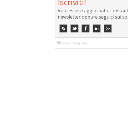
Iscriviti!
Vuoi essere aggiornato constantem
newsletter oppure seguici sui so