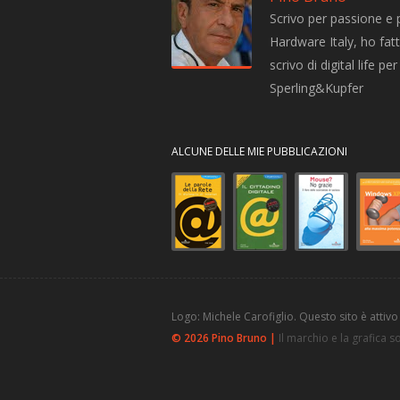
Scrivo per passione e 
Hardware Italy, ho fatto
scrivo di digital life 
Sperling&Kupfer
ALCUNE DELLE MIE PUBBLICAZIONI
Logo: Michele Carofiglio. Questo sito è attivo
© 2026 Pino Bruno |
Il marchio e la grafica 