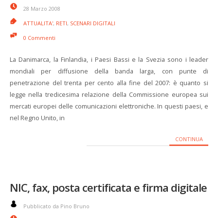
28 Marzo 2008
ATTUALITA'
,
RETI
,
SCENARI DIGITALI
0 Commenti
La Danimarca, la Finlandia, i Paesi Bassi e la Svezia sono i leader
mondiali per diffusione della banda larga, con punte di
penetrazione del trenta per cento alla fine del 2007: è quanto si
legge nella tredicesima relazione della Commissione europea sui
mercati europei delle comunicazioni elettroniche. In questi paesi, e
nel Regno Unito, in
CONTINUA
NIC, fax, posta certificata e firma digitale
Pubblicato da Pino Bruno