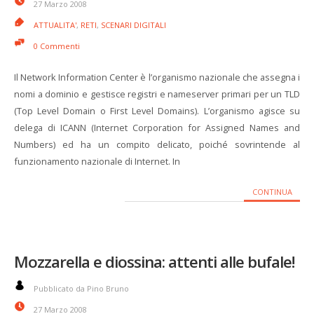
27 Marzo 2008
ATTUALITA'
,
RETI
,
SCENARI DIGITALI
0 Commenti
Il Network Information Center è l’organismo nazionale che assegna i
nomi a dominio e gestisce registri e nameserver primari per un TLD
(Top Level Domain o First Level Domains). L’organismo agisce su
delega di ICANN (Internet Corporation for Assigned Names and
Numbers) ed ha un compito delicato, poiché sovrintende al
funzionamento nazionale di Internet. In
CONTINUA
Mozzarella e diossina: attenti alle bufale!
Pubblicato da Pino Bruno
27 Marzo 2008