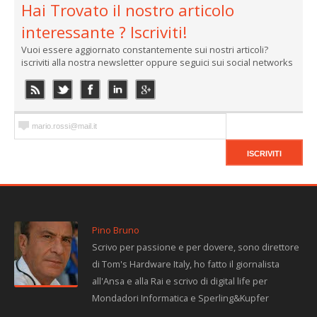
Hai Trovato il nostro articolo
interessante ? Iscriviti!
Vuoi essere aggiornato constantemente sui nostri articoli?
iscriviti alla nostra newsletter oppure seguici sui social networks
Pino Bruno
Scrivo per passione e per dovere, sono direttore
di Tom's Hardware Italy, ho fatto il giornalista
all'Ansa e alla Rai e scrivo di digital life per
Mondadori Informatica e Sperling&Kupfer