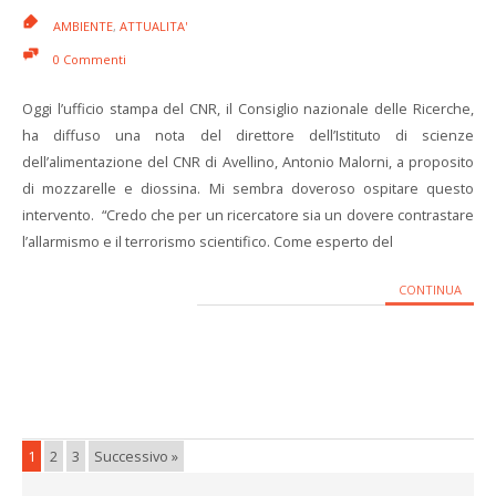
AMBIENTE
,
ATTUALITA'
0 Commenti
Oggi l’ufficio stampa del CNR, il Consiglio nazionale delle Ricerche,
ha diffuso una nota del direttore dell’Istituto di scienze
dell’alimentazione del CNR di Avellino, Antonio Malorni, a proposito
di mozzarelle e diossina. Mi sembra doveroso ospitare questo
intervento. “Credo che per un ricercatore sia un dovere contrastare
l’allarmismo e il terrorismo scientifico. Come esperto del
CONTINUA
1
2
3
Successivo »