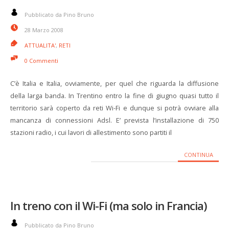
Pubblicato da Pino Bruno
28 Marzo 2008
ATTUALITA'
,
RETI
0 Commenti
C’è Italia e Italia, ovviamente, per quel che riguarda la diffusione
della larga banda. In Trentino entro la fine di giugno quasi tutto il
territorio sarà coperto da reti Wi-Fi e dunque si potrà ovviare alla
mancanza di connessioni Adsl. E’ prevista l’installazione di 750
stazioni radio, i cui lavori di allestimento sono partiti il
CONTINUA
In treno con il Wi-Fi (ma solo in Francia)
Pubblicato da Pino Bruno