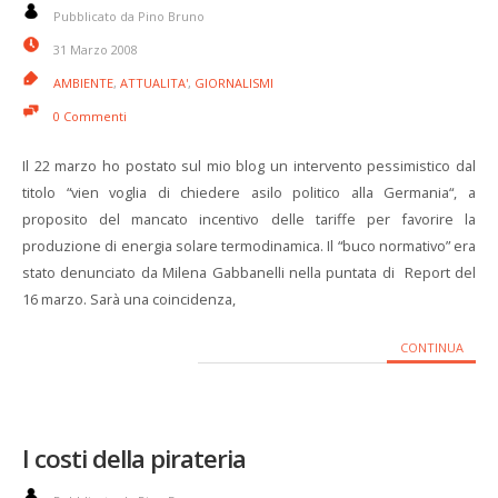
Pubblicato da Pino Bruno
31 Marzo 2008
AMBIENTE
,
ATTUALITA'
,
GIORNALISMI
0 Commenti
Il 22 marzo ho postato sul mio blog un intervento pessimistico dal
titolo “vien voglia di chiedere asilo politico alla Germania“, a
proposito del mancato incentivo delle tariffe per favorire la
produzione di energia solare termodinamica. Il “buco normativo” era
stato denunciato da Milena Gabbanelli nella puntata di Report del
16 marzo. Sarà una coincidenza,
CONTINUA
I costi della pirateria