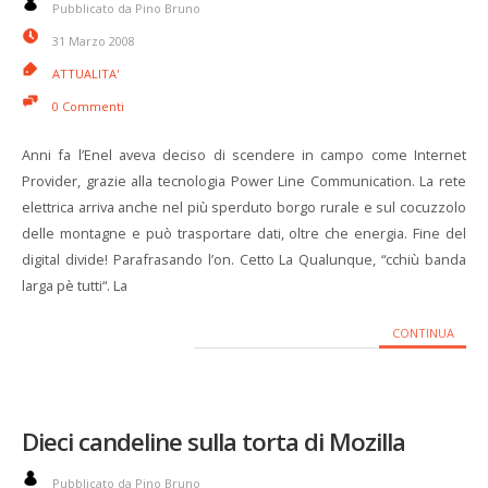
Pubblicato da Pino Bruno
31 Marzo 2008
ATTUALITA'
0 Commenti
Anni fa l’Enel aveva deciso di scendere in campo come Internet
Provider, grazie alla tecnologia Power Line Communication. La rete
elettrica arriva anche nel più sperduto borgo rurale e sul cocuzzolo
delle montagne e può trasportare dati, oltre che energia. Fine del
digital divide! Parafrasando l’on. Cetto La Qualunque, “cchiù banda
larga pè tutti“. La
CONTINUA
Dieci candeline sulla torta di Mozilla
Pubblicato da Pino Bruno