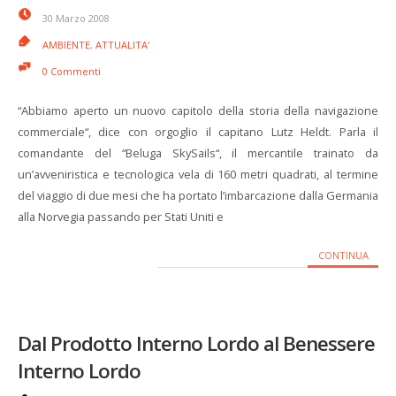
30 Marzo 2008
AMBIENTE
,
ATTUALITA'
0 Commenti
“Abbiamo aperto un nuovo capitolo della storia della navigazione
commerciale“, dice con orgoglio il capitano Lutz Heldt. Parla il
comandante del “Beluga SkySails“, il mercantile trainato da
un’avveniristica e tecnologica vela di 160 metri quadrati, al termine
del viaggio di due mesi che ha portato l’imbarcazione dalla Germania
alla Norvegia passando per Stati Uniti e
CONTINUA
Dal Prodotto Interno Lordo al Benessere
Interno Lordo