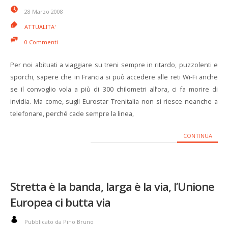
28 Marzo 2008
ATTUALITA'
0 Commenti
Per noi abituati a viaggiare su treni sempre in ritardo, puzzolenti e
sporchi, sapere che in Francia si può accedere alle reti Wi-Fi anche
se il convoglio vola a più di 300 chilometri all’ora, ci fa morire di
invidia. Ma come, sugli Eurostar Trenitalia non si riesce neanche a
telefonare, perché cade sempre la linea,
CONTINUA
Stretta è la banda, larga è la via, l’Unione
Europea ci butta via
Pubblicato da Pino Bruno