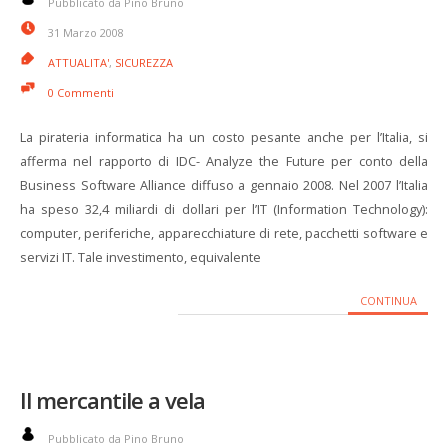
Pubblicato da Pino Bruno
31 Marzo 2008
ATTUALITA'
,
SICUREZZA
0 Commenti
La pirateria informatica ha un costo pesante anche per l’Italia, si
afferma nel rapporto di IDC- Analyze the Future per conto della
Business Software Alliance diffuso a gennaio 2008. Nel 2007 l’Italia
ha speso 32,4 miliardi di dollari per l’IT (Information Technology):
computer, periferiche, apparecchiature di rete, pacchetti software e
servizi IT. Tale investimento, equivalente
CONTINUA
Il mercantile a vela
Pubblicato da Pino Bruno