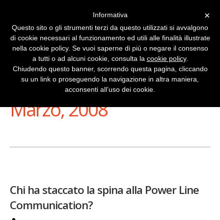
×
Informativa
Questo sito o gli strumenti terzi da questo utilizzati si avvalgono
di cookie necessari al funzionamento ed utili alle finalità illustrate
nella cookie policy. Se vuoi saperne di più o negare il consenso
a tutti o ad alcuni cookie, consulta la
cookie policy
.
Chiudendo questo banner, scorrendo questa pagina, cliccando
su un link o proseguendo la navigazione in altra maniera,
Stai Visualizzando
acconsenti all’uso dei cookie.
Marzo, 2008
Chi ha staccato la spina alla Power Line
Communication?