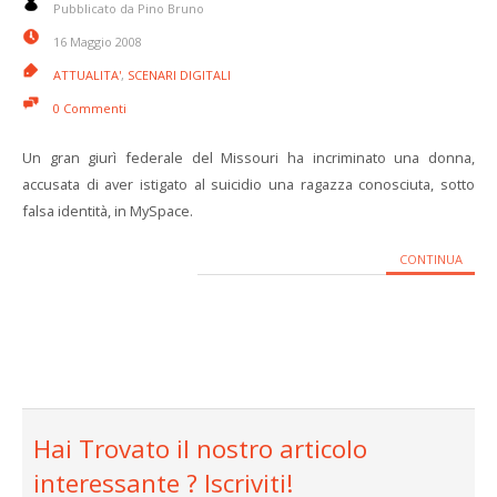
Pubblicato da Pino Bruno
16 Maggio 2008
ATTUALITA'
,
SCENARI DIGITALI
0 Commenti
Un gran giurì federale del Missouri ha incriminato una donna,
accusata di aver istigato al suicidio una ragazza conosciuta, sotto
falsa identità, in MySpace.
CONTINUA
Hai Trovato il nostro articolo
interessante ? Iscriviti!