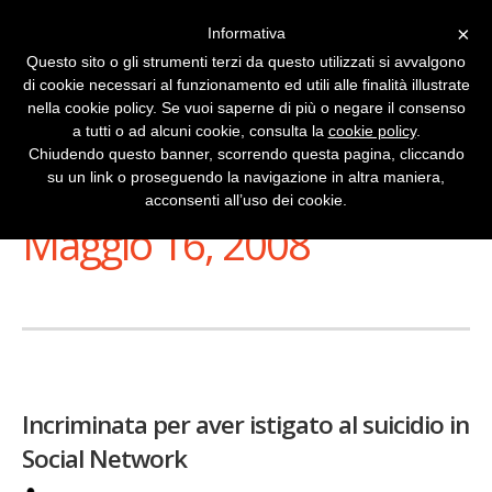
×
Informativa
Questo sito o gli strumenti terzi da questo utilizzati si avvalgono
di cookie necessari al funzionamento ed utili alle finalità illustrate
nella cookie policy. Se vuoi saperne di più o negare il consenso
a tutti o ad alcuni cookie, consulta la
cookie policy
.
Chiudendo questo banner, scorrendo questa pagina, cliccando
su un link o proseguendo la navigazione in altra maniera,
Stai Visualizzando
acconsenti all’uso dei cookie.
Maggio 16, 2008
Incriminata per aver istigato al suicidio in
Social Network