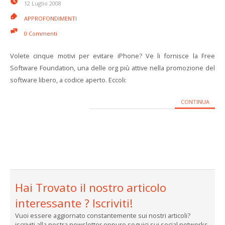
12 Luglio 2008
APPROFONDIMENTI
0 Commenti
Volete cinque motivi per evitare iPhone? Ve li fornisce la Free
Software Foundation, una delle org più attive nella promozione del
software libero, a codice aperto. Eccoli:
CONTINUA
Hai Trovato il nostro articolo
interessante ? Iscriviti!
Vuoi essere aggiornato constantemente sui nostri articoli?
iscriviti alla nostra newsletter oppure seguici sui social networks