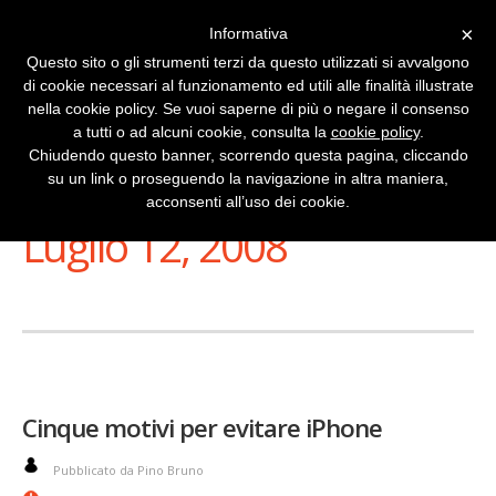
×
Informativa
Questo sito o gli strumenti terzi da questo utilizzati si avvalgono
di cookie necessari al funzionamento ed utili alle finalità illustrate
nella cookie policy. Se vuoi saperne di più o negare il consenso
a tutti o ad alcuni cookie, consulta la
cookie policy
.
Chiudendo questo banner, scorrendo questa pagina, cliccando
su un link o proseguendo la navigazione in altra maniera,
Stai Visualizzando
acconsenti all’uso dei cookie.
Luglio 12, 2008
Cinque motivi per evitare iPhone
Pubblicato da Pino Bruno