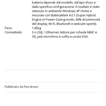
batteria dipende dal modello, dal tipo d’uso e
dalla specifica configurazione. Il risultato è stato
ottenuto in ambiente Windows XP Home e
misurato con BatteryMark 4.0.1 (Super Hybrid
Engine in Power-Saving mode, 40% di luminosità
del display, Wi-Fi, Bluetooth e webcam spenti).
Peso
1.45kg
Connettività
3 x USB, 1 Ethernet, lettore per schede MMC e
SD, jack microfono e cuffia e uscita VGA.
Pubblicato da Pino Bruno