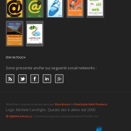
STAY IN TOUCH
Sono presente anche sui seguenti social networks :
WordPress ospitato e tema creato per
Pino Bruno
da
Pixelstyle Web Thinkers
Logo: Michele Carofiglio. Questo sito è attivo dal 2000
© 2026 Pino Bruno |
Il marchio e la grafica sono proprietà di Pino Bruno