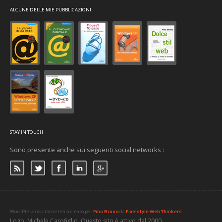
ALCUNE DELLE MIE PUBBLICAZIONI
STAY IN TOUCH
Sono presente anche sui seguenti social networks :
WordPress ospitato e tema creato per
Pino Bruno
da
Pixelstyle Web Thinkers
Logo: Michele Carofiglio. Questo sito è attivo dal 2000