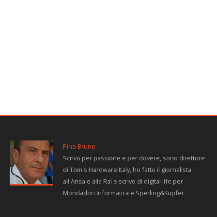
Pino Bruno
Scrivo per passione e per dovere, sono direttore
di Tom's Hardware Italy, ho fatto il giornalista
all'Ansa e alla Rai e scrivo di digital life per
Mondadori Informatica e Sperling&Kupfer