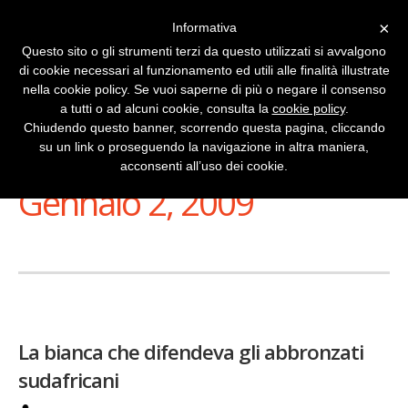
×
Informativa
Questo sito o gli strumenti terzi da questo utilizzati si avvalgono
di cookie necessari al funzionamento ed utili alle finalità illustrate
nella cookie policy. Se vuoi saperne di più o negare il consenso
a tutti o ad alcuni cookie, consulta la
cookie policy
.
Chiudendo questo banner, scorrendo questa pagina, cliccando
su un link o proseguendo la navigazione in altra maniera,
Stai Visualizzando
acconsenti all’uso dei cookie.
Gennaio 2, 2009
La bianca che difendeva gli abbronzati
sudafricani