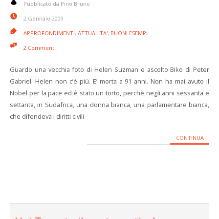
Pubblicato da Pino Bruno
2 Gennaio 2009
APPROFONDIMENTI
,
ATTUALITA'
,
BUONI ESEMPI
2 Commenti
Guardo una vecchia foto di Helen Suzman e ascolto Biko di Peter
Gabriel. Helen non c’è più. E’ morta a 91 anni. Non ha mai avuto il
Nobel per la pace ed è stato un torto, perchè negli anni sessanta e
settanta, in Sudafrica, una donna bianca, una parlamentare bianca,
che difendeva i diritti civili
CONTINUA