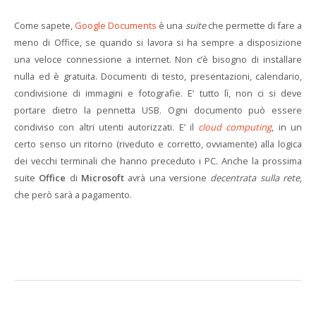
Come sapete,
Google Documents
è una
suite
che permette di fare a
meno di Office, se quando si lavora si ha sempre a disposizione
una veloce connessione a internet. Non c’è bisogno di installare
nulla ed è gratuita. Documenti di testo, presentazioni, calendario,
condivisione di immagini e fotografie. E’ tutto lì, non ci si deve
portare dietro la pennetta USB. Ogni documento può essere
condiviso con altri utenti autorizzati. E’ il
cloud computing
, in un
certo senso un ritorno (riveduto e corretto, ovviamente) alla logica
dei vecchi terminali che hanno preceduto i PC. Anche la prossima
suite
Office
di
Microsoft
avrà una versione
decentrata sulla rete
,
che però sarà a pagamento.