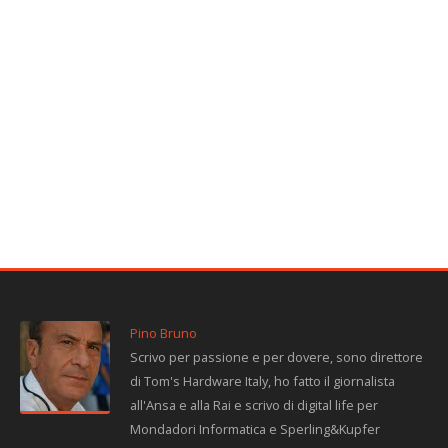
Pino Bruno
Scrivo per passione e per dovere, sono direttore
di Tom's Hardware Italy, ho fatto il giornalista
all'Ansa e alla Rai e scrivo di digital life per
Mondadori Informatica e Sperling&Kupfer