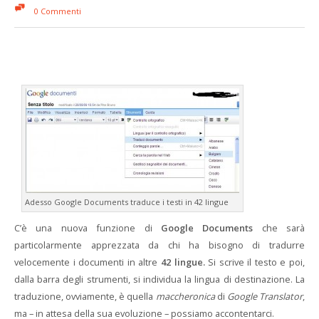
0 Commenti
Adesso Google Documents traduce i testi in 42 lingue
C’è una nuova funzione di
Google Documents
che sarà
particolarmente apprezzata da chi ha bisogno di tradurre
velocemente i documenti in altre
42 lingue.
Si scrive il testo e poi,
dalla barra degli strumenti, si individua la lingua di destinazione. La
traduzione, ovviamente, è quella
maccheronica
di
Google Translator
,
ma – in attesa della sua evoluzione – possiamo accontentarci.