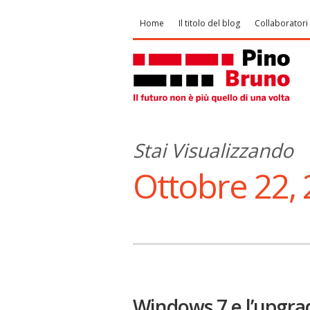
Home
Il titolo del blog
Collaboratori
Stai Visualizzando
Ottobre 22,
Windows 7 e l’upgra