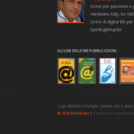
Scrivo per passione e 
Hardware Italy, ho fatto
scrivo di digital life 
Sperling&Kupfer
ALCUNE DELLE MIE PUBBLICAZIONI
Logo: Michele Carofiglio. Questo sito è attivo
© 2026 Pino Bruno |
Il marchio e la grafica 