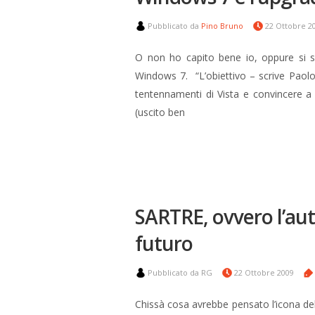
Pubblicato da
Pino Bruno
22 Ottobre 2
O non ho capito bene io, oppure si s
Windows 7. “L’obiettivo – scrive Paolo 
tentennamenti di Vista e convincere a
(uscito ben
SARTRE, ovvero l’aut
futuro
Pubblicato da RG
22 Ottobre 2009
Chissà cosa avrebbe pensato l’icona del