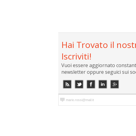
Hai Trovato il nost
Iscriviti!
Vuoi essere aggiornato constantem
newsletter oppure seguici sui so