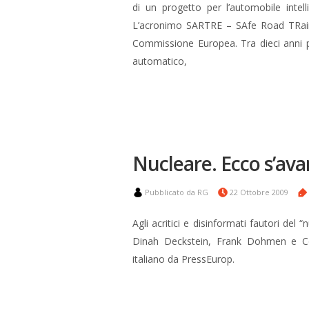
di un progetto per l’automobile inte
L’acronimo SARTRE – SAfe Road TRains
Commissione Europea. Tra dieci anni p
automatico,
Nucleare. Ecco s’ava
Pubblicato da RG
22 Ottobre 2009
Agli acritici e disinformati fautori del “n
Dinah Deckstein, Frank Dohmen e Co
italiano da PressEurop.