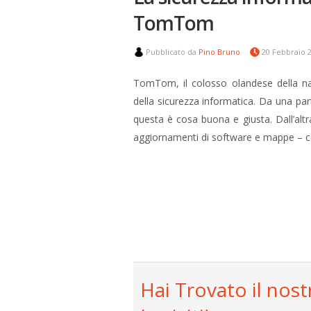
TomTom
Pubblicato da
Pino Bruno
20 Febbraio 
TomTom, il colosso olandese della nav
della sicurezza informatica. Da una par
questa è cosa buona e giusta. Dall’altr
aggiornamenti di software e mappe – con
Hai Trovato il nost