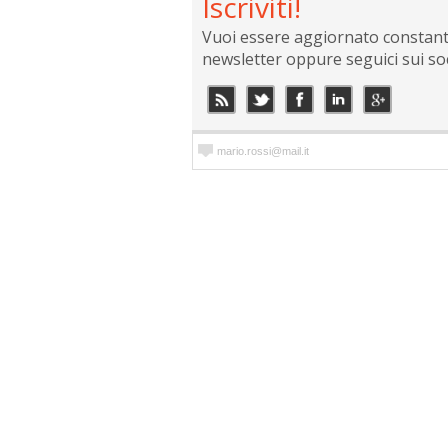
Iscriviti!
Vuoi essere aggiornato constantem
newsletter oppure seguici sui so