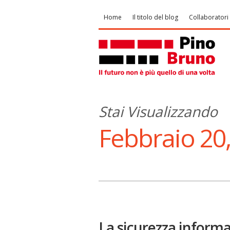
Home
Il titolo del blog
Collaboratori
Stai Visualizzando
Febbraio 20
La sicurezza informati