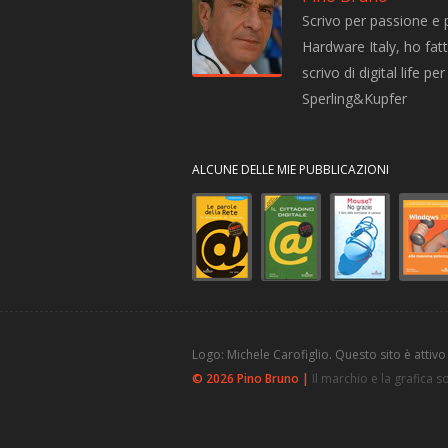
Scrivo per passione e 
Hardware Italy, ho fatto
scrivo di digital life 
Sperling&Kupfer
ALCUNE DELLE MIE PUBBLICAZIONI
Logo: Michele Carofiglio. Questo sito è attivo
© 2026 Pino Bruno |
Il marchio e la grafica 