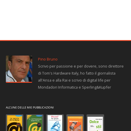
Pino Bruno
Scrivo per passione e per dovere, sono direttore
di Tom's Hardware Italy, ho fatto il giornalista
all'Ansa e alla Rai e scrivo di digital life per
Mondadori Informatica e Sperling&Kupfer
ALCUNE DELLE MIE PUBBLICAZIONI