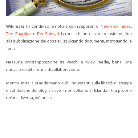
Wikileaks
ha condiviso le notizie con i reporter di
New York Times
,
The Guardian
e
Der Spiegel
. I cronisti hanno lavorato insieme, fino
alla pubblicazione del dossier, spulciando documenti, incrociando le
fonti.
Nessuna contrapposizione tra vecchi e nuovi media, bensì una
nuova e inedita forma di collaborazione.
Mentre in Italia si addensano nubi inquietanti sulla libertà di stampa
e sul destino dei blog, altrove – non soltanto in Islanda – tira proprio
un’aria diversa, più pulita.