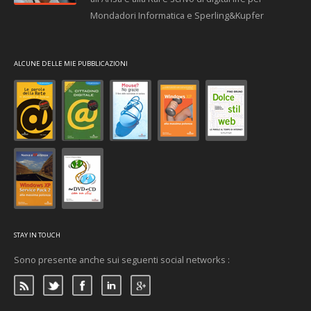
Mondadori Informatica e Sperling&Kupfer
ALCUNE DELLE MIE PUBBLICAZIONI
STAY IN TOUCH
Sono presente anche sui seguenti social networks :