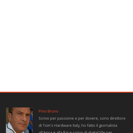
Pino Bruno
Scrivo per passione e per dovere, sono direttore
di Tom's Hardware Italy, ho fatto il giornalista
all'Ansa e alla Rai e scrivo di digital life per