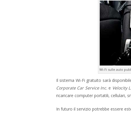
Wi-Fi sulle auto pub
Il sistema Wi-Fi gratuito sarà disponibil
Corporate Car Service Inc.
e
Velocity 
ricaricare computer portatili, cellulari
In futuro il servizio potrebbe essere est