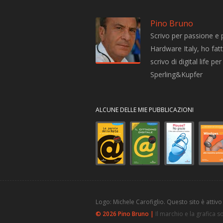
Pino Bruno
Scrivo per passione e 
Hardware Italy, ho fatto
scrivo di digital life 
Sperling&Kupfer
ALCUNE DELLE MIE PUBBLICAZIONI
Logo: Michele Carofiglio. Questo sito è attivo
© 2026 Pino Bruno |
Il marchio e la grafica 