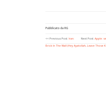
Pubblicato da RG
<< Previous Post:
Iran:
Next Post:
Apple: se
Brick In The Wall (Hey Ayatollah, Leave Those K