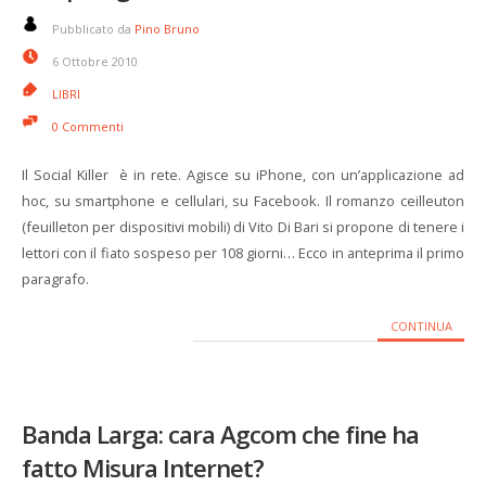
Pubblicato da
Pino Bruno
6 Ottobre 2010
LIBRI
0 Commenti
Il Social Killer è in rete. Agisce su iPhone, con un’applicazione ad
hoc, su smartphone e cellulari, su Facebook. Il romanzo ceilleuton
(feuilleton per dispositivi mobili) di Vito Di Bari si propone di tenere i
lettori con il fiato sospeso per 108 giorni… Ecco in anteprima il primo
paragrafo.
CONTINUA
Banda Larga: cara Agcom che fine ha
fatto Misura Internet?