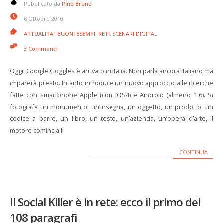
Pubblicato da
Pino Bruno
6 Ottobre 2010
ATTUALITA'
,
BUONI ESEMPI
,
RETI
,
SCENARI DIGITALI
3 Commenti
Oggi Google Goggles è arrivato in Italia. Non parla ancora italiano ma
imparerà presto. Intanto introduce un nuovo approccio alle ricerche
fatte con smartphone Apple (con iOS4) e Android (almeno 1.6). Si
fotografa un monumento, un’insegna, un oggetto, un prodotto, un
codice a barre, un libro, un testo, un’azienda, un’opera d’arte, il
motore comincia il
CONTINUA
Il Social Killer è in rete: ecco il primo dei
108 paragrafi