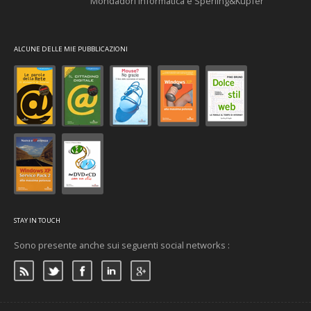
Mondadori Informatica e Sperling&Kupfer
ALCUNE DELLE MIE PUBBLICAZIONI
STAY IN TOUCH
Sono presente anche sui seguenti social networks :