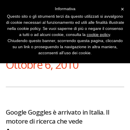
×
Informativa
Questo sito o gli strumenti terzi da questo utilizzati si avvalgono
di cookie necessari al funzionamento ed utili alle finalità illustrate
nella cookie policy. Se vuoi saperne di più o negare il consenso
a tutti o ad alcuni cookie, consulta la
cookie policy
.
Chiudendo questo banner, scorrendo questa pagina, cliccando
su un link o proseguendo la navigazione in altra maniera,
Stai Visualizzando
acconsenti all’uso dei cookie.
Ottobre 6, 2010
Google Goggles è arrivato in Italia. Il
motore di ricerca che vede