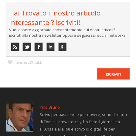
Hai Trovato il nostro articolo
interessante ? Iscriviti!
Vuoi essere aggiornato constantemente sui nostri articoli?
iscriviti alla nostra newsletter oppure seguici sui social networks
Pino Bruno
Scrivo per passione e per dovere, sono direttore
di Tom's Hardware Italy, ho fatto il giornalista
all'Ansa e alla Rai e scrivo di digital life per