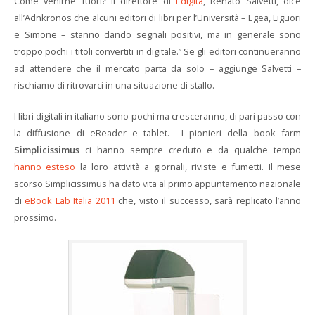
Come venirne fuori? Il direttore di
Edigita
, Renato Salvetti, dice
all’Adnkronos che alcuni editori di libri per l’Università – Egea, Liguori
e Simone – stanno dando segnali positivi, ma in generale sono
troppo pochi i titoli convertiti in digitale.” Se gli editori continueranno
ad attendere che il mercato parta da solo – aggiunge Salvetti –
rischiamo di ritrovarci in una situazione di stallo.
I libri digitali in italiano sono pochi ma cresceranno, di pari passo con
la diffusione di eReader e tablet. I pionieri della book farm
Simplicissimus
ci hanno sempre creduto e da qualche tempo
hanno esteso
la loro attività a giornali, riviste e fumetti. Il mese
scorso Simplicissimus ha dato vita al primo appuntamento nazionale
di
eBook Lab Italia 2011
che, visto il successo, sarà replicato l’anno
prossimo.