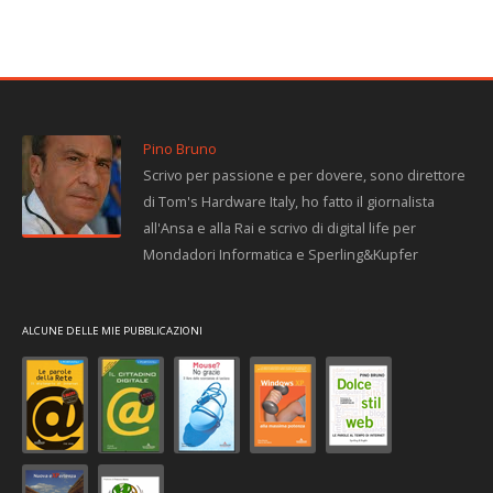
Pino Bruno
Scrivo per passione e per dovere, sono direttore
di Tom's Hardware Italy, ho fatto il giornalista
all'Ansa e alla Rai e scrivo di digital life per
Mondadori Informatica e Sperling&Kupfer
ALCUNE DELLE MIE PUBBLICAZIONI