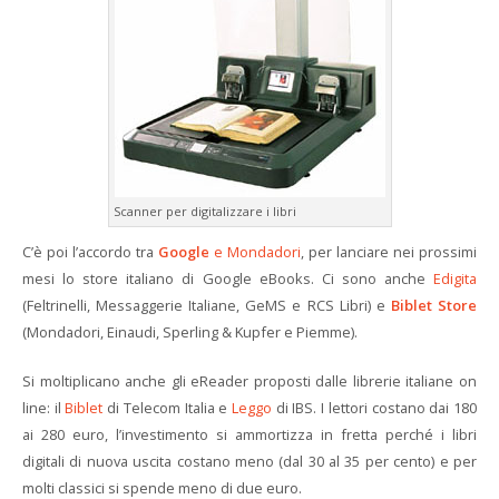
Scanner per digitalizzare i libri
C’è poi l’accordo tra
Google
e Mondadori
, per lanciare nei prossimi
mesi lo store italiano di Google eBooks. Ci sono anche
Edigita
(Feltrinelli, Messaggerie Italiane, GeMS e RCS Libri) e
Biblet Store
(Mondadori, Einaudi, Sperling & Kupfer e Piemme).
Si moltiplicano anche gli eReader proposti dalle librerie italiane on
line: il
Biblet
di Telecom Italia e
Leggo
di IBS. I lettori costano dai 180
ai 280 euro, l’investimento si ammortizza in fretta perché i libri
digitali di nuova uscita costano meno (dal 30 al 35 per cento) e per
molti classici si spende meno di due euro.