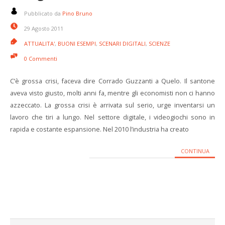
Pubblicato da
Pino Bruno
29 Agosto 2011
ATTUALITA'
,
BUONI ESEMPI
,
SCENARI DIGITALI
,
SCIENZE
0 Commenti
C’è grossa crisi, faceva dire Corrado Guzzanti a Quelo. Il santone
aveva visto giusto, molti anni fa, mentre gli economisti non ci hanno
azzeccato. La grossa crisi è arrivata sul serio, urge inventarsi un
lavoro che tiri a lungo. Nel settore digitale, i videogiochi sono in
rapida e costante espansione. Nel 2010 l’industria ha creato
CONTINUA