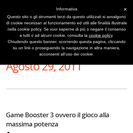
×
Informativa
Questo sito o gli strumenti terzi da questo utilizzati si avvalgono
di cookie necessari al funzionamento ed utili alle finalità illustrate
nella cookie policy. Se vuoi saperne di più o negare il consenso
a tutti o ad alcuni cookie, consulta la
cookie policy
.
Chiudendo questo banner, scorrendo questa pagina, cliccando
su un link o proseguendo la navigazione in altra maniera,
Stai Visualizzando
acconsenti all’uso dei cookie.
Agosto 29, 2011
Game Booster 3 ovvero il gioco alla
massima potenza