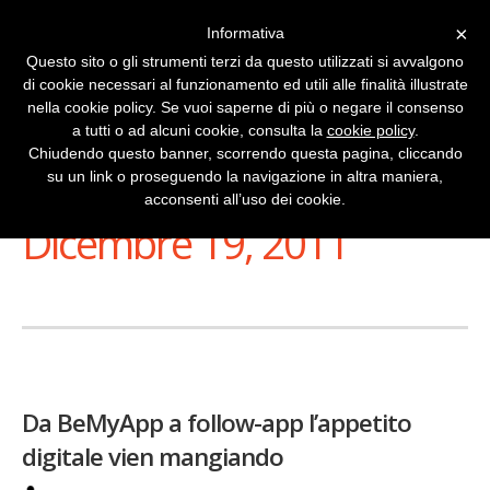
×
Informativa
Questo sito o gli strumenti terzi da questo utilizzati si avvalgono
di cookie necessari al funzionamento ed utili alle finalità illustrate
nella cookie policy. Se vuoi saperne di più o negare il consenso
a tutti o ad alcuni cookie, consulta la
cookie policy
.
Chiudendo questo banner, scorrendo questa pagina, cliccando
su un link o proseguendo la navigazione in altra maniera,
Stai Visualizzando
acconsenti all’uso dei cookie.
Dicembre 19, 2011
Da BeMyApp a follow-app l’appetito
digitale vien mangiando