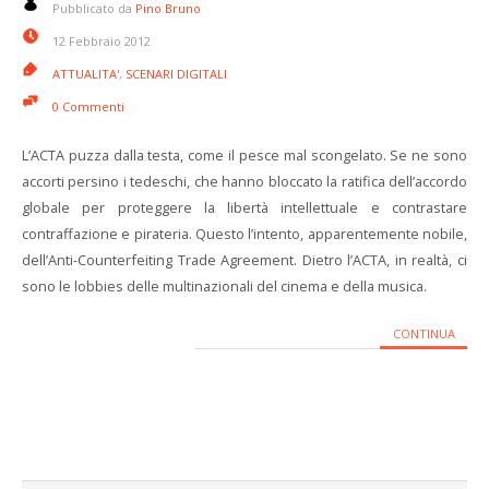
Pubblicato da
Pino Bruno
12 Febbraio 2012
ATTUALITA'
,
SCENARI DIGITALI
0 Commenti
L’ACTA puzza dalla testa, come il pesce mal scongelato. Se ne sono
accorti persino i tedeschi, che hanno bloccato la ratifica dell’accordo
globale per proteggere la libertà intellettuale e contrastare
contraffazione e pirateria. Questo l’intento, apparentemente nobile,
dell’Anti-Counterfeiting Trade Agreement. Dietro l’ACTA, in realtà, ci
sono le lobbies delle multinazionali del cinema e della musica.
CONTINUA