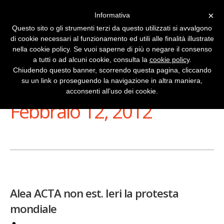
×
Informativa
Questo sito o gli strumenti terzi da questo utilizzati si avvalgono
di cookie necessari al funzionamento ed utili alle finalità illustrate
nella cookie policy. Se vuoi saperne di più o negare il consenso
a tutti o ad alcuni cookie, consulta la
cookie policy
.
Chiudendo questo banner, scorrendo questa pagina, cliccando
su un link o proseguendo la navigazione in altra maniera,
Stai Visualizzando
acconsenti all’uso dei cookie.
Febbraio 12, 2012
Alea ACTA non est. Ieri la protesta
mondiale