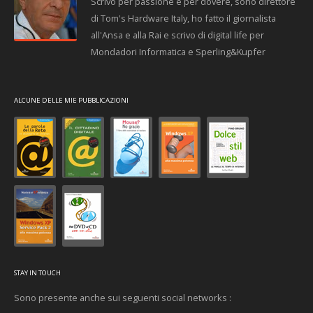
Scrivo per passione e per dovere, sono direttore
di Tom's Hardware Italy, ho fatto il giornalista
all'Ansa e alla Rai e scrivo di digital life per
Mondadori Informatica e Sperling&Kupfer
ALCUNE DELLE MIE PUBBLICAZIONI
STAY IN TOUCH
Sono presente anche sui seguenti social networks :