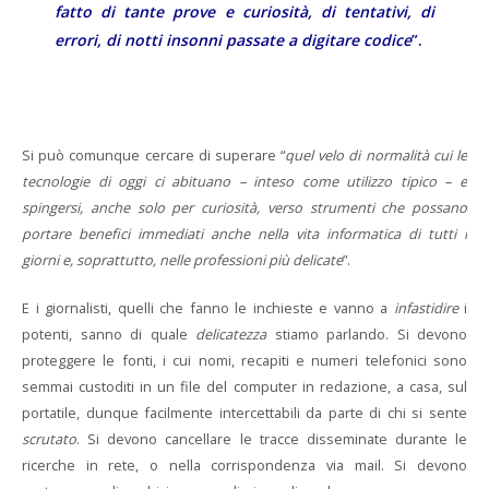
fatto di tante prove e curiosità, di tentativi, di
errori, di notti insonni passate a digitare codice
”.
Si può comunque cercare di superare “
quel velo di normalità cui le
tecnologie di oggi ci abituano – inteso come utilizzo tipico – e
spingersi, anche solo per curiosità, verso strumenti che possano
portare benefici immediati anche nella vita informatica di tutti i
giorni e, soprattutto, nelle professioni più delicate
”.
E i giornalisti, quelli che fanno le inchieste e vanno a
infastidire
i
potenti, sanno di quale
delicatezza
stiamo parlando. Si devono
proteggere le fonti, i cui nomi, recapiti e numeri telefonici sono
semmai custoditi in un file del computer in redazione, a casa, sul
portatile, dunque facilmente intercettabili da parte di chi si sente
scrutato
. Si devono cancellare le tracce disseminate durante le
ricerche in rete, o nella corrispondenza via mail. Si devono