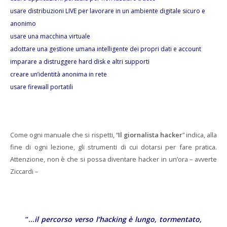
usare distribuzioni LIVE per lavorare in un ambiente digitale sicuro e
anonimo
usare una macchina virtuale
adottare una gestione umana intelligente dei propri dati e account
imparare a distruggere hard disk e altri supporti
creare un’identità anonima in rete
usare firewall portatili
Come ogni manuale che si rispetti, “
Il giornalista hacker
” indica, alla
fine di ogni lezione, gli strumenti di cui dotarsi per fare pratica.
Attenzione, non è che si possa diventare hacker in un’ora – avverte
Ziccardi –
“…
il percorso verso l’hacking è lungo, tormentato,