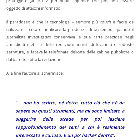
proteggere gli archivi personali, impedire che possano essere
oggetto di attacchi informatici.
Il paradosso è che la tecnologia – sempre più
touch
e facile da
utilizzare – ci fa dimenticare la prudenza di un tempo, quando il
giornalista investigativo conservava le sue carte preziose negli
armadietti metallici delle redazioni, muniti di lucchetti e robuste
serrature, e faceva le telefonate delicate dalle cabine pubbliche o
dal baretto sotto la redazione.
Alla fine l’autore si schermisce:
“…
non ho scritto, né detto, tutto ciò che c’è da
sapere su questi strumenti, ma mi sono limitato a
suggerire delle strade per poi lasciare
l’approfondimento dei temi a chi è realmente
interessato e curioso.
E un po’ hacker dentro
”.