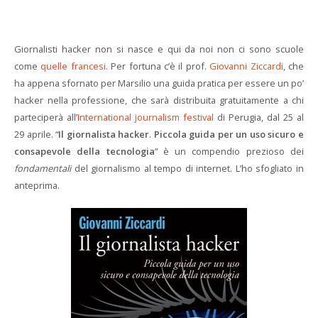
Giornalisti hacker non si nasce e qui da noi non ci sono scuole
come
quelle francesi
. Per fortuna c’è il prof.
Giovanni Ziccardi
, che
ha appena sfornato per Marsilio una guida pratica per essere un po’
hacker nella professione, che sarà distribuita gratuitamente a chi
parteciperà all’
International journalism festival
di Perugia, dal 25 al
29 aprile. “
Il giornalista hacker
.
Piccola guida per un uso sicuro e
consapevole della tecnologia
” è un compendio prezioso dei
fondamentali
del giornalismo al tempo di internet. L’ho sfogliato in
anteprima.