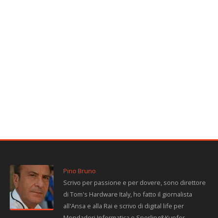
Pino Bruno
Scrivo per passione e per dovere, sono direttore
di Tom's Hardware Italy, ho fatto il giornalista
all'Ansa e alla Rai e scrivo di digital life per
Mondadori Informatica e Sperling&Kupfer