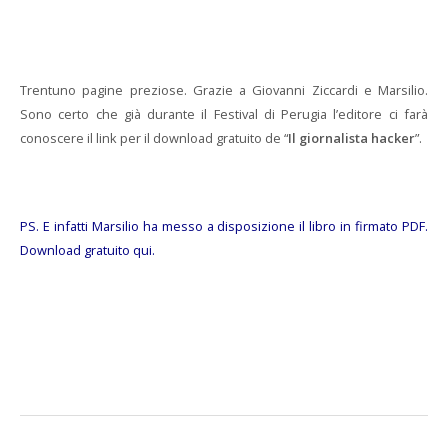
Trentuno pagine preziose. Grazie a Giovanni Ziccardi e Marsilio.
Sono certo che già durante il Festival di Perugia l’editore ci farà
conoscere il link per il download gratuito de “
Il giornalista hacker
”.
PS. E infatti Marsilio ha messo a disposizione il libro in firmato PDF.
Download gratuito
qui
.