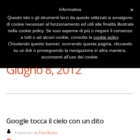
×
Informativa
Questo sito o gli strumenti terzi da questo utilizzati si avvalgono
di cookie necessari al funzionamento ed utili alle finalità illustrate
nella cookie policy. Se vuoi saperne di più o negare il consenso
a tutti o ad alcuni cookie, consulta la
cookie policy
.
Chiudendo questo banner, scorrendo questa pagina, cliccando
su un link o proseguendo la navigazione in altra maniera,
Stai Visualizzando
acconsenti all’uso dei cookie.
Giugno 8, 2012
Google tocca il cielo con un dito
Pubblicato da
Pino Bruno