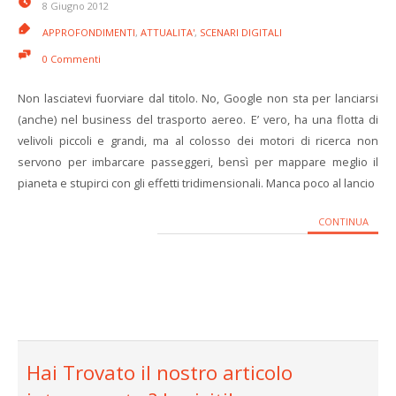
8 Giugno 2012
APPROFONDIMENTI
,
ATTUALITA'
,
SCENARI DIGITALI
0 Commenti
Non lasciatevi fuorviare dal titolo. No, Google non sta per lanciarsi
(anche) nel business del trasporto aereo. E’ vero, ha una flotta di
velivoli piccoli e grandi, ma al colosso dei motori di ricerca non
servono per imbarcare passeggeri, bensì per mappare meglio il
pianeta e stupirci con gli effetti tridimensionali. Manca poco al lancio
CONTINUA
Hai Trovato il nostro articolo