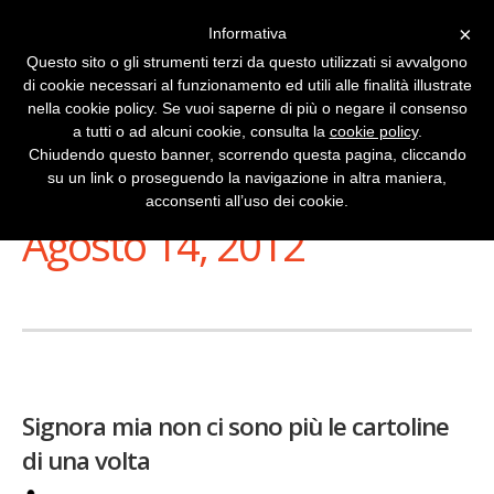
×
Informativa
Questo sito o gli strumenti terzi da questo utilizzati si avvalgono
di cookie necessari al funzionamento ed utili alle finalità illustrate
nella cookie policy. Se vuoi saperne di più o negare il consenso
a tutti o ad alcuni cookie, consulta la
cookie policy
.
Chiudendo questo banner, scorrendo questa pagina, cliccando
su un link o proseguendo la navigazione in altra maniera,
Stai Visualizzando
acconsenti all’uso dei cookie.
Agosto 14, 2012
Signora mia non ci sono più le cartoline
di una volta