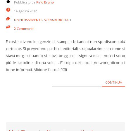
Pubblicato da
Pino Bruno
14 Agosto 2012
DIVERTISSEMENTS
,
SCENARI DIGITALI
2 Commenti
E così, scrivono le agenzie di stampa, i britannici non spediscono più
cartoline. Si prevedono picchi di editoriali strappalacrime, su come si
stava meglio quando si stava peggio e – signora mia – non ci sono
più le cartoline di una volta… E’ colpa dei social network, dicono i
bene informati. Albione fa così: “Gli
CONTINUA