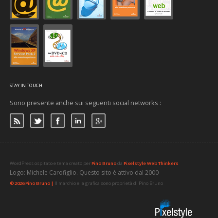
STAY IN TOUCH
Sono presente anche sui seguenti social networks :
WordPress ospitato e tema creato per
Pino Bruno
da
Pixelstyle Web Thinkers
Logo: Michele Carofiglio. Questo sito è attivo dal 2000
© 2026 Pino Bruno |
Il marchio e la grafica sono proprietà di Pino Bruno