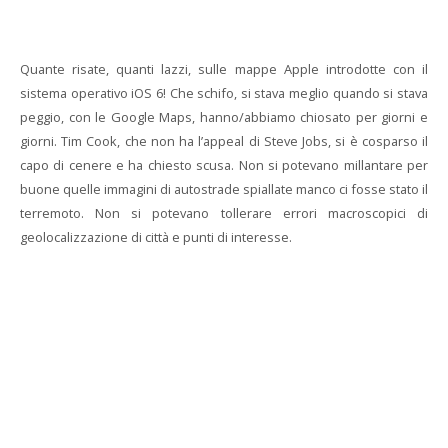
Quante risate, quanti lazzi, sulle mappe Apple introdotte con il
sistema operativo iOS 6! Che schifo, si stava meglio quando si stava
peggio, con le Google Maps, hanno/abbiamo chiosato per giorni e
giorni. Tim Cook, che non ha l’appeal di Steve Jobs, si è cosparso il
capo di cenere e ha chiesto scusa. Non si potevano millantare per
buone quelle immagini di autostrade spiallate manco ci fosse stato il
terremoto. Non si potevano tollerare errori macroscopici di
geolocalizzazione di città e punti di interesse.