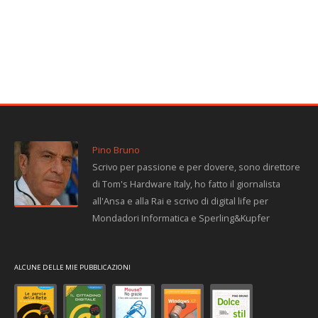
Pino Bruno
Scrivo per passione e per dovere, sono direttore
di Tom's Hardware Italy, ho fatto il giornalista
all'Ansa e alla Rai e scrivo di digital life per
Mondadori Informatica e Sperling&Kupfer
ALCUNE DELLE MIE PUBBLICAZIONI