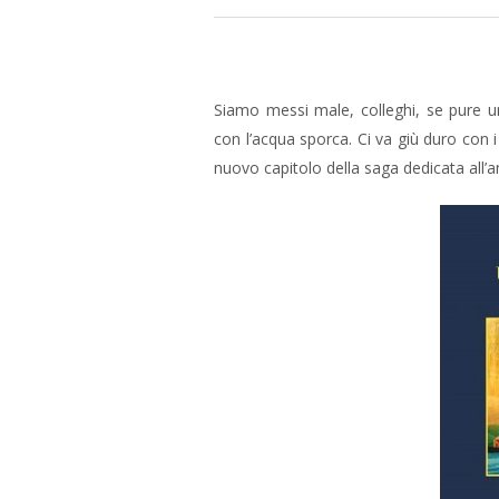
Siamo messi male, colleghi, se pure u
con l’acqua sporca. Ci va giù duro con 
nuovo capitolo della saga dedicata all’a