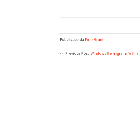
Pubblicato da
Pino Bruno
<< Previous Post:
Windows 8 e migrar m’è final