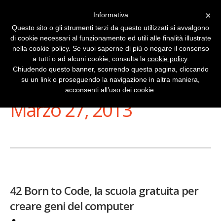
×
Informativa
Questo sito o gli strumenti terzi da questo utilizzati si avvalgono
di cookie necessari al funzionamento ed utili alle finalità illustrate
nella cookie policy. Se vuoi saperne di più o negare il consenso
a tutti o ad alcuni cookie, consulta la
cookie policy
.
Chiudendo questo banner, scorrendo questa pagina, cliccando
su un link o proseguendo la navigazione in altra maniera,
Stai Visualizzando
acconsenti all’uso dei cookie.
Marzo 27, 2013
42 Born to Code, la scuola gratuita per
creare geni del computer