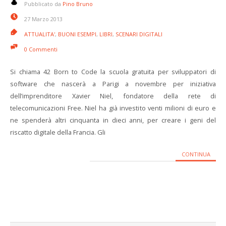
Pubblicato da
Pino Bruno
27 Marzo 2013
ATTUALITA'
,
BUONI ESEMPI
,
LIBRI
,
SCENARI DIGITALI
0 Commenti
Si chiama 42 Born to Code la scuola gratuita per sviluppatori di
software che nascerà a Parigi a novembre per iniziativa
dell’imprenditore Xavier Niel, fondatore della rete di
telecomunicazioni Free. Niel ha già investito venti milioni di euro e
ne spenderà altri cinquanta in dieci anni, per creare i geni del
riscatto digitale della Francia. Gli
CONTINUA