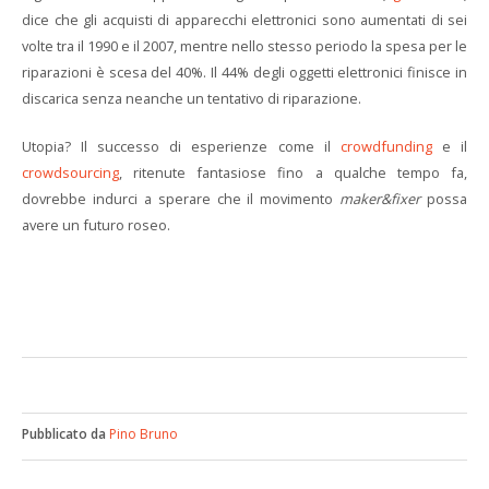
dice che gli acquisti di apparecchi elettronici sono aumentati di sei
volte tra il 1990 e il 2007, mentre nello stesso periodo la spesa per le
riparazioni è scesa del 40%. Il 44% degli oggetti elettronici finisce in
discarica senza neanche un tentativo di riparazione.
Utopia? Il successo di esperienze come il
crowdfunding
e il
crowdsourcing
, ritenute fantasiose fino a qualche tempo fa,
dovrebbe indurci a sperare che il movimento
maker&fixer
possa
avere un futuro roseo.
Pubblicato da
Pino Bruno