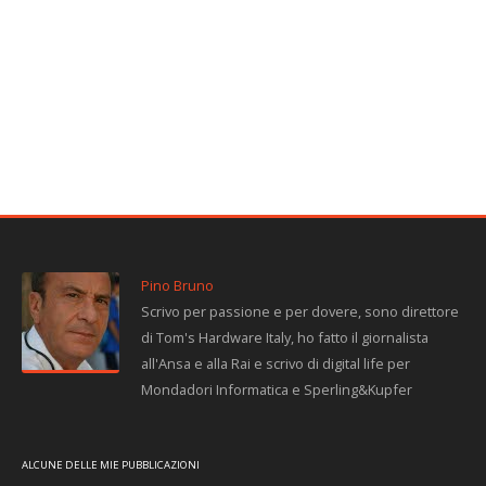
Pino Bruno
Scrivo per passione e per dovere, sono direttore
di Tom's Hardware Italy, ho fatto il giornalista
all'Ansa e alla Rai e scrivo di digital life per
Mondadori Informatica e Sperling&Kupfer
ALCUNE DELLE MIE PUBBLICAZIONI