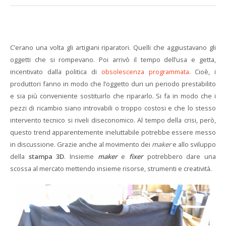
C’erano una volta gli artigiani riparatori. Quelli che aggiustavano gli
oggetti che si rompevano. Poi arrivò il tempo dell’usa e getta,
incentivato dalla politica di
obsolescenza programmata
. Cioè, i
produttori fanno in modo che l’oggetto duri un periodo prestabilito
e sia più conveniente sostituirlo che ripararlo. Si fa in modo che i
pezzi di ricambio siano introvabili o troppo costosi e che lo stesso
intervento tecnico si riveli diseconomico. Al tempo della crisi, però,
questo trend apparentemente ineluttabile potrebbe essere messo
in discussione. Grazie anche al movimento dei
maker
e allo sviluppo
della
stampa 3D
. Insieme
maker
e
fixer
potrebbero dare una
scossa al mercato mettendo insieme risorse, strumenti e creatività.