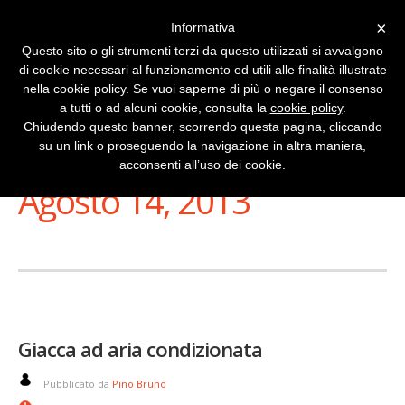
×
Informativa
Questo sito o gli strumenti terzi da questo utilizzati si avvalgono
di cookie necessari al funzionamento ed utili alle finalità illustrate
nella cookie policy. Se vuoi saperne di più o negare il consenso
a tutti o ad alcuni cookie, consulta la
cookie policy
.
Chiudendo questo banner, scorrendo questa pagina, cliccando
su un link o proseguendo la navigazione in altra maniera,
Stai Visualizzando
acconsenti all’uso dei cookie.
Agosto 14, 2013
Giacca ad aria condizionata
Pubblicato da
Pino Bruno