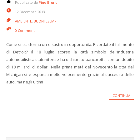
Pubblicato da
Pino Bruno
12 Dicembre 2013
AMBIENTE
,
BUONI ESEMPI
0 Commenti
Come si trasforma un disastro in opportunità. Ricordate il fallimento
di Detroit? Il 18 luglio scorso la città simbolo dell’industria
automobilistica statunitense ha dichiarato bancarotta, con un debito
di 18 miliardi di dollari. Nella prima metà del Novecento la città del
Michigan si è espansa molto velocemente grazie al successo delle
auto, ma negli ultimi
CONTINUA