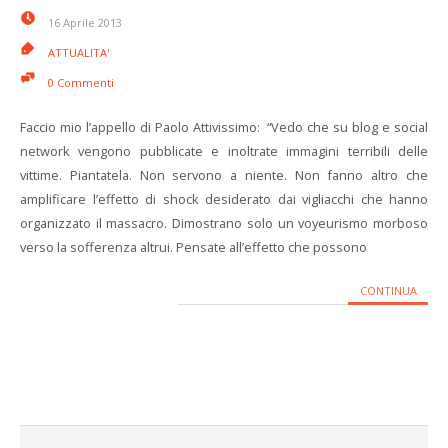
16 Aprile 2013
ATTUALITA'
0 Commenti
Faccio mio l’appello di Paolo Attivissimo: “Vedo che su blog e social
network vengono pubblicate e inoltrate immagini terribili delle
vittime. Piantatela. Non servono a niente. Non fanno altro che
amplificare l’effetto di shock desiderato dai vigliacchi che hanno
organizzato il massacro. Dimostrano solo un voyeurismo morboso
verso la sofferenza altrui. Pensate all’effetto che possono
CONTINUA