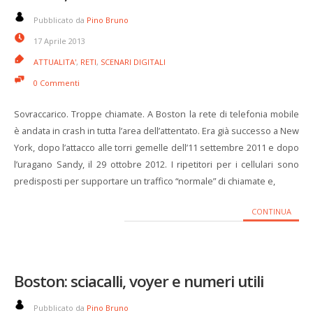
Pubblicato da
Pino Bruno
17 Aprile 2013
ATTUALITA'
,
RETI
,
SCENARI DIGITALI
0 Commenti
Sovraccarico. Troppe chiamate. A Boston la rete di telefonia mobile
è andata in crash in tutta l’area dell’attentato. Era già successo a New
York, dopo l’attacco alle torri gemelle dell’11 settembre 2011 e dopo
l’uragano Sandy, il 29 ottobre 2012. I ripetitori per i cellulari sono
predisposti per supportare un traffico “normale” di chiamate e,
CONTINUA
Boston: sciacalli, voyer e numeri utili
Pubblicato da
Pino Bruno