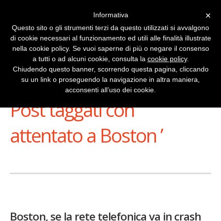
×
Informativa
Questo sito o gli strumenti terzi da questo utilizzati si avvalgono
di cookie necessari al funzionamento ed utili alle finalità illustrate
nella cookie policy. Se vuoi saperne di più o negare il consenso
a tutti o ad alcuni cookie, consulta la
cookie policy
.
Chiudendo questo banner, scorrendo questa pagina, cliccando
su un link o proseguendo la navigazione in altra maniera,
Stai Visualizzando
acconsenti all’uso dei cookie.
Post taggati con ‘
attentato a Boston ’
Boston, se la rete telefonica va in crash