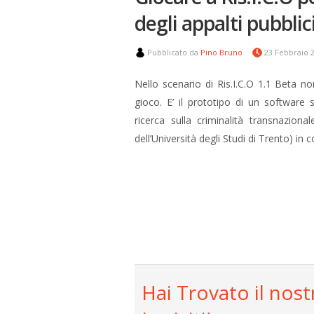
degli appalti pubblic
Pubblicato da
Pino Bruno
23 Febbraio 
Nello scenario di Ris.I.C.O 1.1 Beta n
gioco. E’ il prototipo di un software
ricerca sulla criminalità transnaziona
dell’Università degli Studi di Trento) in 
Hai Trovato il nost