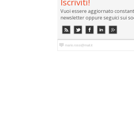
Iscriviti!
Vuoi essere aggiornato constantem
newsletter oppure seguici sui so