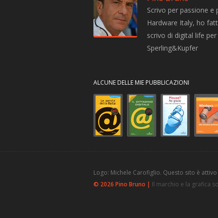
Scrivo per passione e 
Hardware Italy, ho fatto
scrivo di digital life 
Sperling&Kupfer
ALCUNE DELLE MIE PUBBLICAZIONI
Logo: Michele Carofiglio. Questo sito è attivo
© 2026 Pino Bruno |
Il marchio e la grafica 