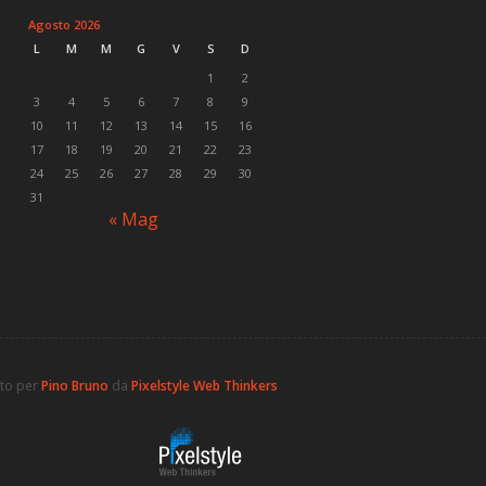
Agosto 2026
L
M
M
G
V
S
D
1
2
3
4
5
6
7
8
9
10
11
12
13
14
15
16
17
18
19
20
21
22
23
24
25
26
27
28
29
30
31
« Mag
ato per
Pino Bruno
da
Pixelstyle Web Thinkers