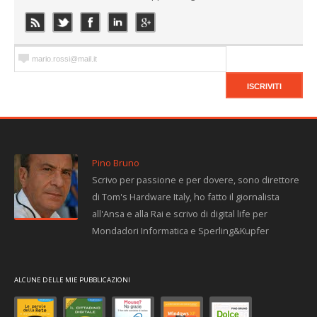
Pino Bruno
Scrivo per passione e per dovere, sono direttore
di Tom's Hardware Italy, ho fatto il giornalista
all'Ansa e alla Rai e scrivo di digital life per
Mondadori Informatica e Sperling&Kupfer
ALCUNE DELLE MIE PUBBLICAZIONI