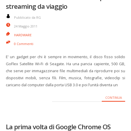
streaming da viaggio
Pubblicato da RG
24 Maggio 2011
HARDWARE
0 Commenti
E’ un gadget per chi è sempre in movimento, il disco fisso solido
GoFlex Satellite Wi-Fi di Seagate. Ha una pancia capiente, 500 GB,
che serve per immagazzinare file multimediali da riprodurre poi su
dispositivi mobili, senza fili. Film, musica, fotografie, videoclip si
caricano dal computer dalla porta USB 3.0 e poi l’unità diventa un
CONTINUA
La prima volta di Google Chrome OS