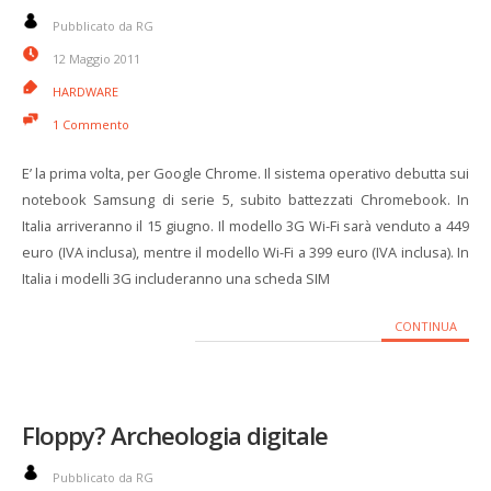
Pubblicato da RG
12 Maggio 2011
HARDWARE
1 Commento
E’ la prima volta, per Google Chrome. Il sistema operativo debutta sui
notebook Samsung di serie 5, subito battezzati Chromebook. In
Italia arriveranno il 15 giugno. Il modello 3G Wi-Fi sarà venduto a 449
euro (IVA inclusa), mentre il modello Wi-Fi a 399 euro (IVA inclusa). In
Italia i modelli 3G includeranno una scheda SIM
CONTINUA
Floppy? Archeologia digitale
Pubblicato da RG