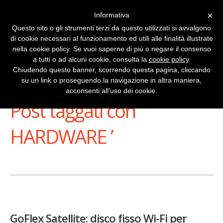
×
Informativa
Questo sito o gli strumenti terzi da questo utilizzati si avvalgono
di cookie necessari al funzionamento ed utili alle finalità illustrate
nella cookie policy. Se vuoi saperne di più o negare il consenso
a tutti o ad alcuni cookie, consulta la
cookie policy
.
Chiudendo questo banner, scorrendo questa pagina, cliccando
su un link o proseguendo la navigazione in altra maniera,
Stai Visualizzando
acconsenti all’uso dei cookie.
Post taggati con ‘
HARDWARE ’
GoFlex Satellite: disco fisso Wi-Fi per