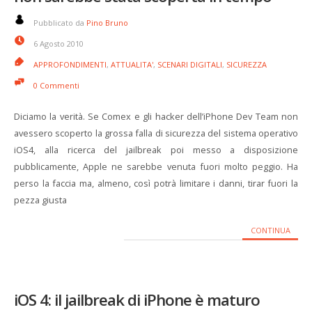
Pubblicato da
Pino Bruno
6 Agosto 2010
APPROFONDIMENTI
,
ATTUALITA'
,
SCENARI DIGITALI
,
SICUREZZA
0 Commenti
Diciamo la verità. Se Comex e gli hacker dell’iPhone Dev Team non
avessero scoperto la grossa falla di sicurezza del sistema operativo
iOS4, alla ricerca del jailbreak poi messo a disposizione
pubblicamente, Apple ne sarebbe venuta fuori molto peggio. Ha
perso la faccia ma, almeno, così potrà limitare i danni, tirar fuori la
pezza giusta
CONTINUA
iOS 4: il jailbreak di iPhone è maturo