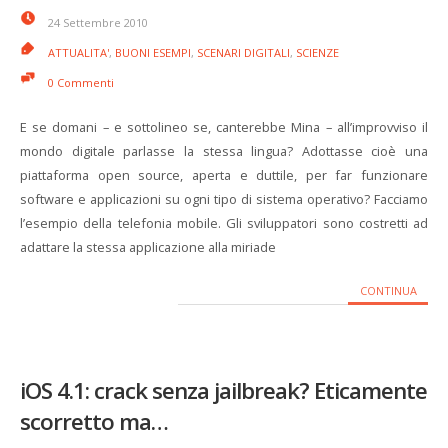
24 Settembre 2010
ATTUALITA'
,
BUONI ESEMPI
,
SCENARI DIGITALI
,
SCIENZE
0 Commenti
E se domani – e sottolineo se, canterebbe Mina – all’improvviso il
mondo digitale parlasse la stessa lingua? Adottasse cioè una
piattaforma open source, aperta e duttile, per far funzionare
software e applicazioni su ogni tipo di sistema operativo? Facciamo
l’esempio della telefonia mobile. Gli sviluppatori sono costretti ad
adattare la stessa applicazione alla miriade
CONTINUA
iOS 4.1: crack senza jailbreak? Eticamente
scorretto ma…