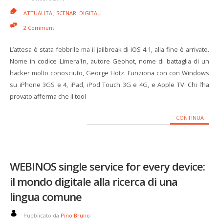
ATTUALITA'
,
SCENARI DIGITALI
2 Commenti
L’attesa è stata febbrile ma il jailbreak di iOS 4.1, alla fine è arrivato.
Nome in codice Limera1n, autore Geohot, nome di battaglia di un
hacker molto conosciuto, George Hotz. Funziona con con Windows
su iPhone 3GS e 4, iPad, iPod Touch 3G e 4G, e Apple TV. Chi l’ha
provato afferma che il tool
CONTINUA
WEBINOS single service for every device:
il mondo digitale alla ricerca di una
lingua comune
Pubblicato da
Pino Bruno