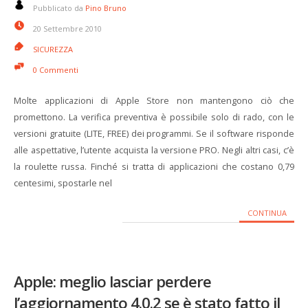
Pubblicato da
Pino Bruno
20 Settembre 2010
SICUREZZA
0 Commenti
Molte applicazioni di Apple Store non mantengono ciò che
promettono. La verifica preventiva è possibile solo di rado, con le
versioni gratuite (LITE, FREE) dei programmi. Se il software risponde
alle aspettative, l’utente acquista la versione PRO. Negli altri casi, c’è
la roulette russa. Finché si tratta di applicazioni che costano 0,79
centesimi, spostarle nel
CONTINUA
Apple: meglio lasciar perdere
l’aggiornamento 4.0.2 se è stato fatto il