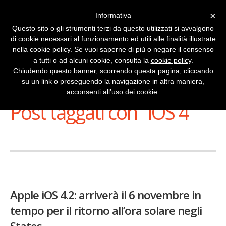
×
Informativa
Questo sito o gli strumenti terzi da questo utilizzati si avvalgono
di cookie necessari al funzionamento ed utili alle finalità illustrate
nella cookie policy. Se vuoi saperne di più o negare il consenso
a tutti o ad alcuni cookie, consulta la
cookie policy
.
Chiudendo questo banner, scorrendo questa pagina, cliccando
su un link o proseguendo la navigazione in altra maniera,
Stai Visualizzando
acconsenti all’uso dei cookie.
Post taggati con ‘ iOS 4 ’
Apple iOS 4.2: arriverà il 6 novembre in
tempo per il ritorno all’ora solare negli