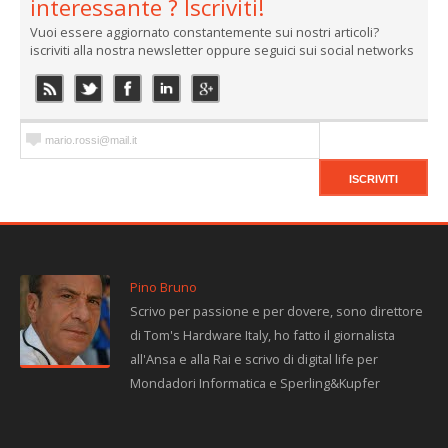
interessante ? Iscriviti!
Vuoi essere aggiornato constantemente sui nostri articoli?
iscriviti alla nostra newsletter oppure seguici sui social networks
Pino Bruno
Scrivo per passione e per dovere, sono direttore
di Tom's Hardware Italy, ho fatto il giornalista
all'Ansa e alla Rai e scrivo di digital life per
Mondadori Informatica e Sperling&Kupfer