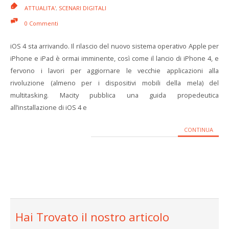
ATTUALITA'
,
SCENARI DIGITALI
0 Commenti
iOS 4 sta arrivando. Il rilascio del nuovo sistema operativo Apple per
iPhone e iPad è ormai imminente, così come il lancio di iPhone 4, e
fervono i lavori per aggiornare le vecchie applicazioni alla
rivoluzione (almeno per i dispositivi mobili della mela) del
multitasking. Macity pubblica una guida propedeutica
all’installazione di iOS 4 e
CONTINUA
Hai Trovato il nostro articolo