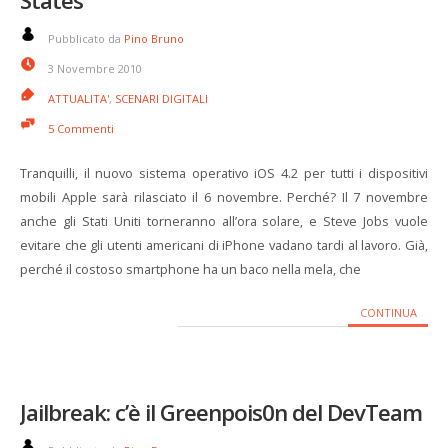
States
Pubblicato da
Pino Bruno
3 Novembre 2010
ATTUALITA'
,
SCENARI DIGITALI
5 Commenti
Tranquilli, il nuovo sistema operativo iOS 4.2 per tutti i dispositivi
mobili Apple sarà rilasciato il 6 novembre. Perché? Il 7 novembre
anche gli Stati Uniti torneranno all’ora solare, e Steve Jobs vuole
evitare che gli utenti americani di iPhone vadano tardi al lavoro. Già,
perché il costoso smartphone ha un baco nella mela, che
CONTINUA
Jailbreak: c’è il Greenpois0n del DevTeam