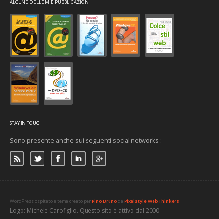
ALCUNE DELLE MIE PUBBLICAZIONI
STAY IN TOUCH
Sono presente anche sui seguenti social networks :
WordPress ospitato e tema creato per
Pino Bruno
da
Pixelstyle Web Thinkers
Logo: Michele Carofiglio. Questo sito è attivo dal 2000