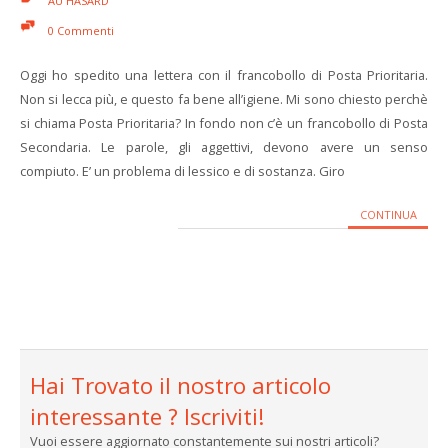
AU HASARD
0 Commenti
Oggi ho spedito una lettera con il francobollo di Posta Prioritaria.
Non si lecca più, e questo fa bene all’igiene. Mi sono chiesto perchè
si chiama Posta Prioritaria? In fondo non c’è un francobollo di Posta
Secondaria. Le parole, gli aggettivi, devono avere un senso
compiuto. E’ un problema di lessico e di sostanza. Giro
CONTINUA
Hai Trovato il nostro articolo
interessante ? Iscriviti!
Vuoi essere aggiornato constantemente sui nostri articoli?