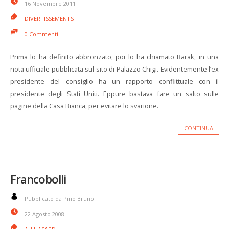
16 Novembre 2011
DIVERTISSEMENTS
0 Commenti
Prima lo ha definito abbronzato, poi lo ha chiamato Barak, in una
nota ufficiale pubblicata sul sito di Palazzo Chigi. Evidentemente l’ex
presidente del consiglio ha un rapporto conflittuale con il
presidente degli Stati Uniti. Eppure bastava fare un salto sulle
pagine della Casa Bianca, per evitare lo svarione.
CONTINUA
Francobolli
Pubblicato da Pino Bruno
22 Agosto 2008