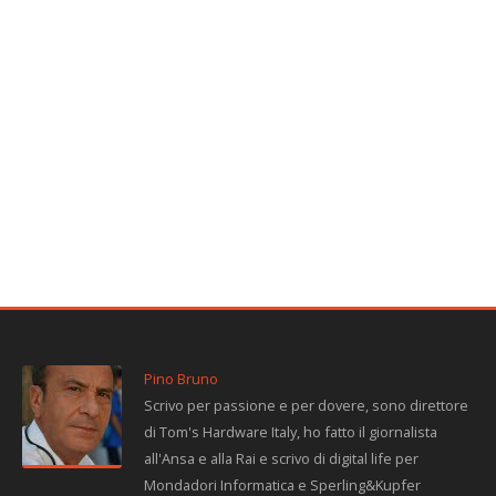
Pino Bruno
Scrivo per passione e per dovere, sono direttore
di Tom's Hardware Italy, ho fatto il giornalista
all'Ansa e alla Rai e scrivo di digital life per
Mondadori Informatica e Sperling&Kupfer