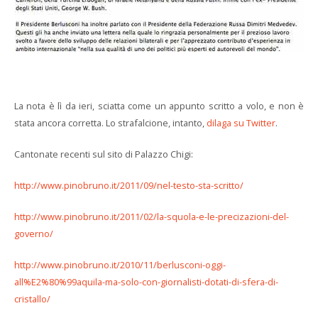
La nota è lì da ieri, sciatta come un appunto scritto a volo, e non è
stata ancora corretta. Lo strafalcione, intanto,
dilaga su Twitter
.
Cantonate recenti sul sito di Palazzo Chigi:
http://www.pinobruno.it/2011/09/nel-testo-sta-scritto/
http://www.pinobruno.it/2011/02/la-squola-e-le-precizazioni-del-
governo/
http://www.pinobruno.it/2010/11/berlusconi-oggi-
all%E2%80%99aquila-ma-solo-con-giornalisti-dotati-di-sfera-di-
cristallo/