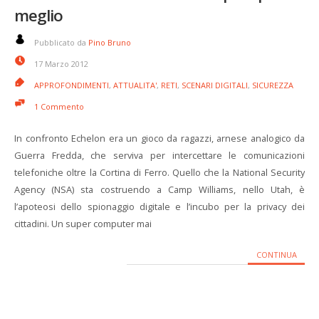
meglio
Pubblicato da
Pino Bruno
17 Marzo 2012
APPROFONDIMENTI
,
ATTUALITA'
,
RETI
,
SCENARI DIGITALI
,
SICUREZZA
1 Commento
In confronto Echelon era un gioco da ragazzi, arnese analogico da
Guerra Fredda, che serviva per intercettare le comunicazioni
telefoniche oltre la Cortina di Ferro. Quello che la National Security
Agency (NSA) sta costruendo a Camp Williams, nello Utah, è
l’apoteosi dello spionaggio digitale e l’incubo per la privacy dei
cittadini. Un super computer mai
CONTINUA