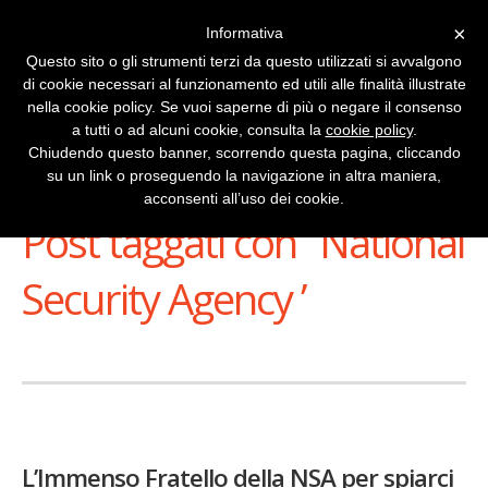
×
Informativa
Questo sito o gli strumenti terzi da questo utilizzati si avvalgono
di cookie necessari al funzionamento ed utili alle finalità illustrate
nella cookie policy. Se vuoi saperne di più o negare il consenso
a tutti o ad alcuni cookie, consulta la
cookie policy
.
Chiudendo questo banner, scorrendo questa pagina, cliccando
su un link o proseguendo la navigazione in altra maniera,
Stai Visualizzando
acconsenti all’uso dei cookie.
Post taggati con ‘ National
Security Agency ’
L’Immenso Fratello della NSA per spiarci