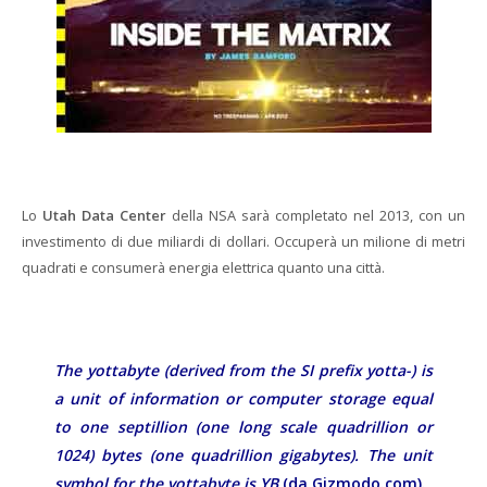
Lo
Utah Data Center
della NSA sarà completato nel 2013, con un
investimento di due miliardi di dollari. Occuperà un milione di metri
quadrati e consumerà energia elettrica quanto una città.
The yottabyte (derived from the SI prefix yotta-) is
a unit of information or computer storage equal
to one septillion (one long scale quadrillion or
1024) bytes (one quadrillion gigabytes). The unit
symbol for the yottabyte is YB
(da Gizmodo.com).