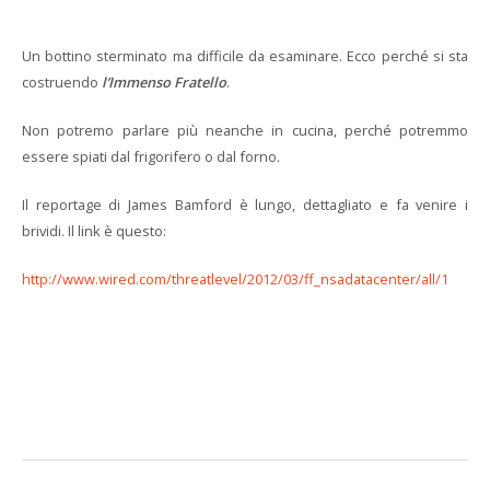
Un bottino sterminato ma difficile da esaminare. Ecco perché si sta
costruendo
l’Immenso Fratello
.
Non potremo parlare più neanche in cucina, perché potremmo
essere spiati dal frigorifero o dal forno.
Il reportage di James Bamford è lungo, dettagliato e fa venire i
brividi. Il link è questo:
http://www.wired.com/threatlevel/2012/03/ff_nsadatacenter/all/1