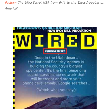
Factory
: The Ultra-Secret NSA from 9/11 to the Eavesdropping on
America
”.