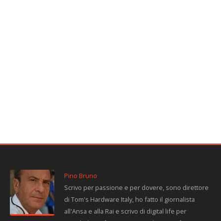
Pino Bruno
Scrivo per passione e per dovere, sono direttore
di Tom's Hardware Italy, ho fatto il giornalista
all'Ansa e alla Rai e scrivo di digital life per