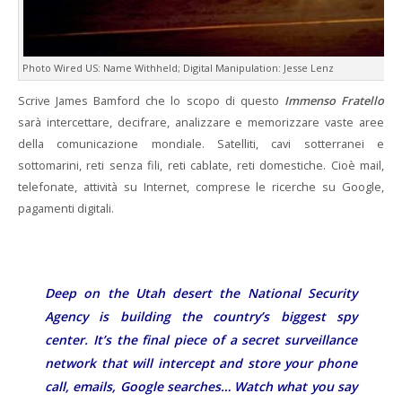
Photo Wired US: Name Withheld; Digital Manipulation: Jesse Lenz
Scrive James Bamford che lo scopo di questo
Immenso Fratello
sarà intercettare, decifrare, analizzare e memorizzare vaste aree
della comunicazione mondiale. Satelliti, cavi sotterranei e
sottomarini, reti senza fili, reti cablate, reti domestiche. Cioè mail,
telefonate, attività su Internet, comprese le ricerche su Google,
pagamenti digitali.
Deep on the Utah desert the National Security
Agency is building the country’s biggest spy
center. It’s the final piece of a secret surveillance
network that will intercept and store your phone
call, emails, Google searches…
Watch what you say